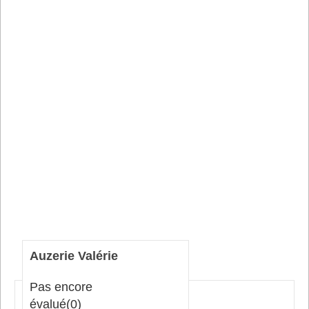
Auzerie Valérie
Pas encore
évalué
(0)