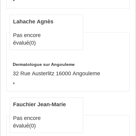
*
Lahache Agnès
Pas encore
évalué
(0)
Dermatologue sur Angouleme
32 Rue Austerlitz 16000 Angouleme
*
Fauchier Jean-Marie
Pas encore
évalué
(0)