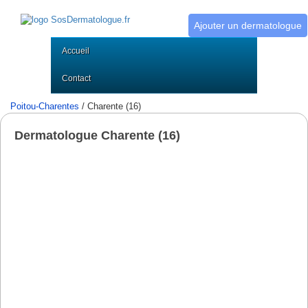
Ajouter un dermatologue
Accueil
Contact
Poitou-Charentes
/ Charente (16)
Dermatologue Charente (16)