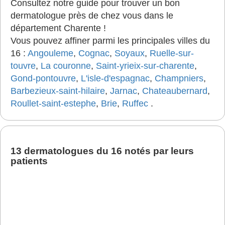
Consultez notre guide pour trouver un bon
dermatologue près de chez vous dans le
département Charente !
Vous pouvez affiner parmi les principales villes du
16 :
Angouleme
,
Cognac
,
Soyaux
,
Ruelle-sur-
touvre
,
La couronne
,
Saint-yrieix-sur-charente
,
Gond-pontouvre
,
L'isle-d'espagnac
,
Champniers
,
Barbezieux-saint-hilaire
,
Jarnac
,
Chateaubernard
,
Roullet-saint-estephe
,
Brie
,
Ruffec
.
13 dermatologues du 16 notés par leurs
patients