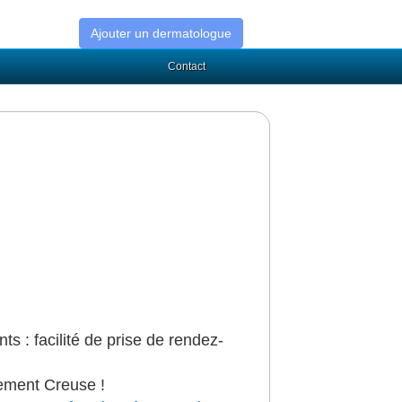
Ajouter un dermatologue
Contact
ts : facilité de prise de rendez-
ement Creuse !