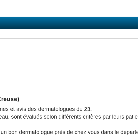
Creuse)
ones et avis des dermatologues du 23.
u, sont évalués selon différents critères par leurs patien
r un bon dermatologue près de chez vous dans le départ