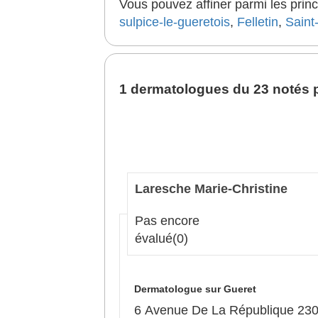
Vous pouvez affiner parmi les princ
sulpice-le-gueretois
,
Felletin
,
Saint
1 dermatologues du 23 notés p
Laresche Marie-Christine
Pas encore
évalué
(0)
Dermatologue sur Gueret
6 Avenue De La République 23