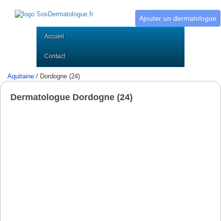
Ajouter un dermatologue
Accueil
Contact
Aquitaine
/ Dordogne (24)
Dermatologue Dordogne (24)