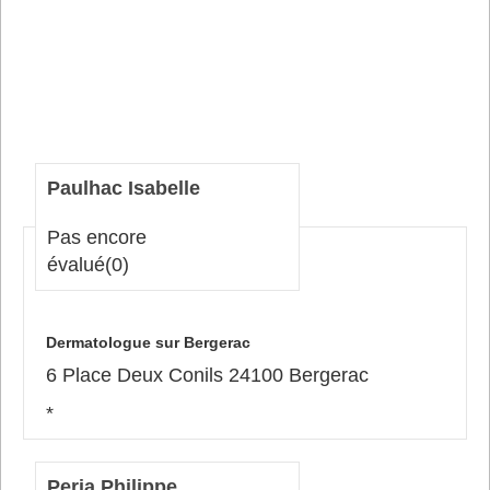
Paulhac Isabelle
Pas encore
évalué
(0)
Dermatologue sur Bergerac
6 Place Deux Conils 24100 Bergerac
*
Peria Philippe