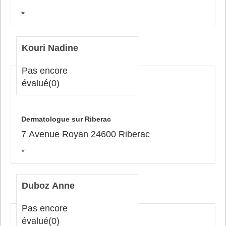
*
Kouri Nadine
Pas encore
évalué
(0)
Dermatologue sur Riberac
7 Avenue Royan 24600 Riberac
*
Duboz Anne
Pas encore
évalué
(0)