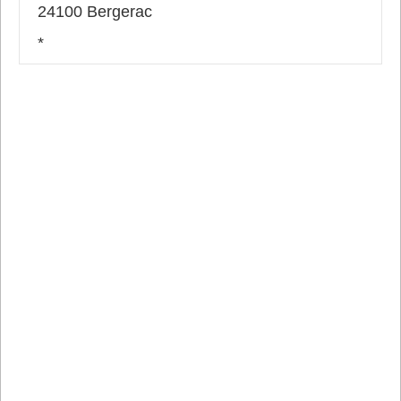
24100 Bergerac
*