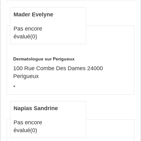
Mader Evelyne
Pas encore
évalué
(0)
Dermatologue sur Perigueux
100 Rue Combe Des Dames 24000
Perigueux
*
Napias Sandrine
Pas encore
évalué
(0)