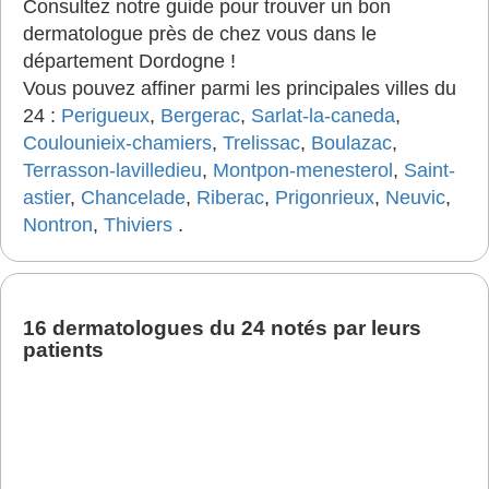
Consultez notre guide pour trouver un bon
dermatologue près de chez vous dans le
département Dordogne !
Vous pouvez affiner parmi les principales villes du
24 :
Perigueux
,
Bergerac
,
Sarlat-la-caneda
,
Coulounieix-chamiers
,
Trelissac
,
Boulazac
,
Terrasson-lavilledieu
,
Montpon-menesterol
,
Saint-
astier
,
Chancelade
,
Riberac
,
Prigonrieux
,
Neuvic
,
Nontron
,
Thiviers
.
16 dermatologues du 24 notés par leurs
patients