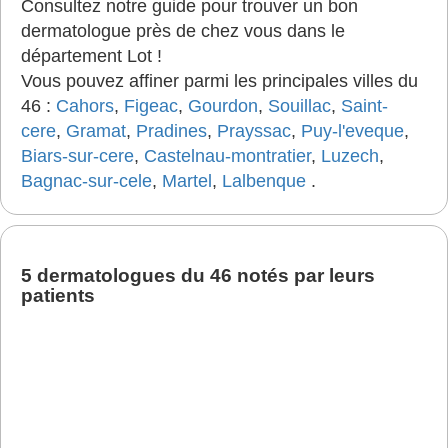
Consultez notre guide pour trouver un bon
dermatologue près de chez vous dans le
département Lot !
Vous pouvez affiner parmi les principales villes du
46 :
Cahors
,
Figeac
,
Gourdon
,
Souillac
,
Saint-
cere
,
Gramat
,
Pradines
,
Prayssac
,
Puy-l'eveque
,
Biars-sur-cere
,
Castelnau-montratier
,
Luzech
,
Bagnac-sur-cele
,
Martel
,
Lalbenque
.
5 dermatologues du 46 notés par leurs
patients