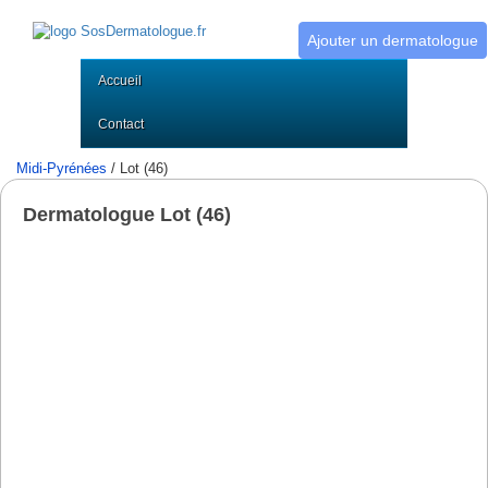
Ajouter un dermatologue
Accueil
Contact
Midi-Pyrénées
/ Lot (46)
Dermatologue Lot (46)