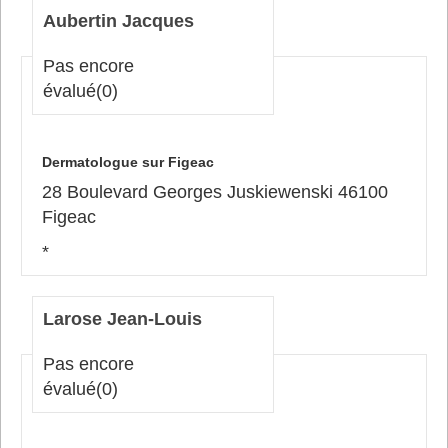
Aubertin Jacques
Pas encore
évalué
(0)
Dermatologue sur Figeac
28 Boulevard Georges Juskiewenski 46100
Figeac
*
Larose Jean-Louis
Pas encore
évalué
(0)