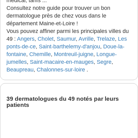
médical, tarifs ...
Consultez notre guide pour trouver un bon
dermatologue près de chez vous dans le
département Maine-et-Loire !
Vous pouvez affiner parmi les principales villes du
49 :
Angers
,
Cholet
,
Saumur
,
Avrille
,
Trelaze
,
Les
ponts-de-ce
,
Saint-barthelemy-d'anjou
,
Doue-la-
fontaine
,
Chemille
,
Montreuil-juigne
,
Longue-
jumelles
,
Saint-macaire-en-mauges
,
Segre
,
Beaupreau
,
Chalonnes-sur-loire
.
39 dermatologues du 49 notés par leurs
patients