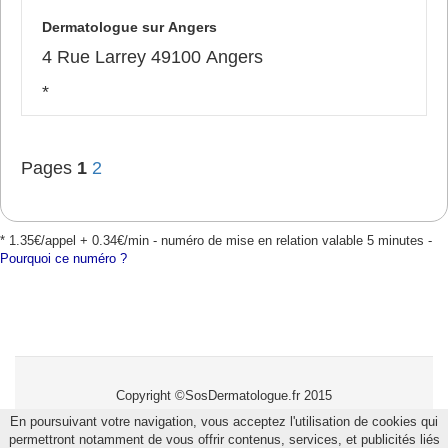
Dermatologue sur Angers
4 Rue Larrey 49100 Angers
*
Pages
1
2
* 1.35€/appel + 0.34€/min - numéro de mise en relation valable 5 minutes -
Pourquoi ce numéro ?
Copyright ©SosDermatologue.fr 2015
En poursuivant votre navigation, vous acceptez l'utilisation de cookies qui
Mentions légales
-
Ajouter un dermatologue
permettront notamment de vous offrir contenus, services, et publicités liés