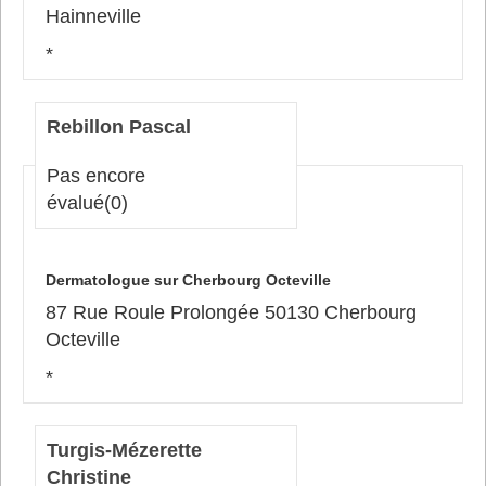
Hainneville
*
Rebillon Pascal
Pas encore
évalué
(0)
Dermatologue sur Cherbourg Octeville
87 Rue Roule Prolongée 50130 Cherbourg
Octeville
*
Turgis-Mézerette
Christine