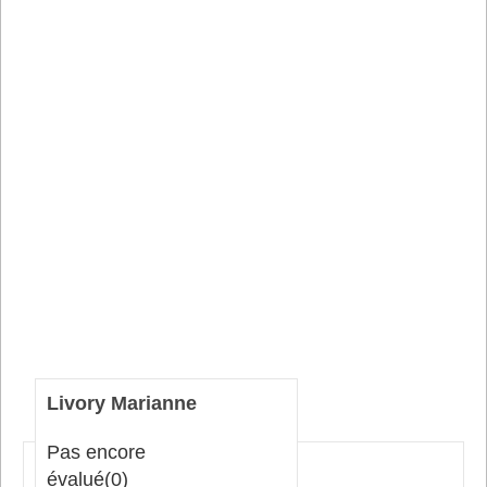
Livory Marianne
Pas encore
évalué
(0)