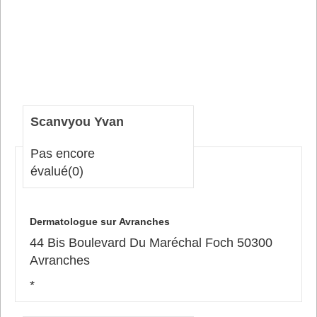
Scanvyou Yvan
Pas encore
évalué
(0)
Dermatologue sur Avranches
44 Bis Boulevard Du Maréchal Foch 50300
Avranches
*