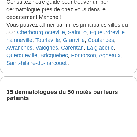
Consultez notre guide pour trouver un bon
dermatologue près de chez vous dans le
département Manche !
Vous pouvez affiner parmi les principales villes du
50 :
Cherbourg-octeville
,
Saint-lo
,
Equeurdreville-
hainneville
,
Tourlaville
,
Granville
,
Coutances
,
Avranches
,
Valognes
,
Carentan
,
La glacerie
,
Querqueville
,
Bricquebec
,
Pontorson
,
Agneaux
,
Saint-hilaire-du-harcouet
.
15 dermatologues du 50 notés par leurs
patients