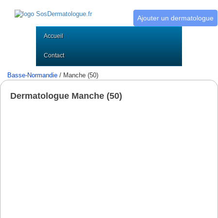
Ajouter un dermatologue
Accueil
Contact
Basse-Normandie
/ Manche (50)
Dermatologue Manche (50)