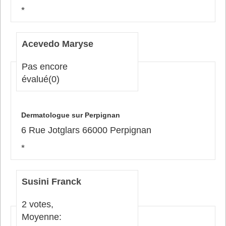
*
Acevedo Maryse
Pas encore
évalué
(0)
Dermatologue sur Perpignan
6 Rue Jotglars 66000 Perpignan
*
Susini Franck
2 votes,
Moyenne: