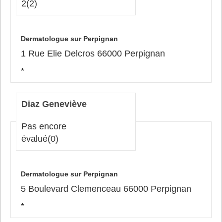
2
(2)
Dermatologue sur Perpignan
1 Rue Elie Delcros 66000 Perpignan
*
Diaz Geneviève
Pas encore
évalué
(0)
Dermatologue sur Perpignan
5 Boulevard Clemenceau 66000 Perpignan
*