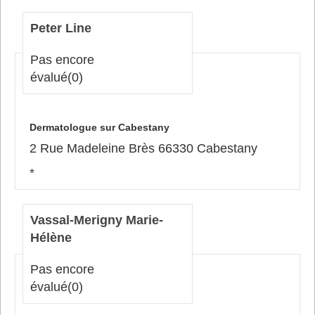
Peter Line
Pas encore
évalué
(0)
Dermatologue sur Cabestany
2 Rue Madeleine Brès 66330 Cabestany
*
Vassal-Merigny Marie-
Hélène
Pas encore
évalué
(0)