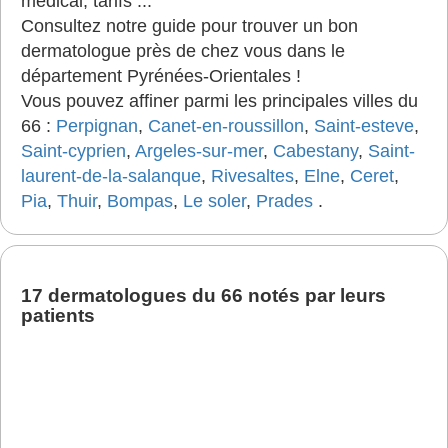
médical, tarifs ...
Consultez notre guide pour trouver un bon
dermatologue près de chez vous dans le
département Pyrénées-Orientales !
Vous pouvez affiner parmi les principales villes du
66 :
Perpignan
,
Canet-en-roussillon
,
Saint-esteve
,
Saint-cyprien
,
Argeles-sur-mer
,
Cabestany
,
Saint-
laurent-de-la-salanque
,
Rivesaltes
,
Elne
,
Ceret
,
Pia
,
Thuir
,
Bompas
,
Le soler
,
Prades
.
17 dermatologues du 66 notés par leurs
patients