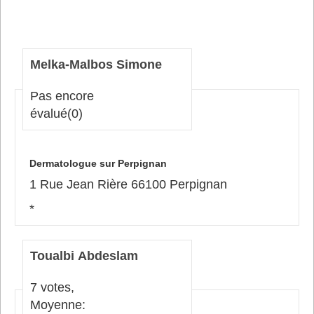
Melka-Malbos Simone
Pas encore
évalué
(0)
Dermatologue sur Perpignan
1 Rue Jean Rière 66100 Perpignan
*
Toualbi Abdeslam
7 votes,
Moyenne: