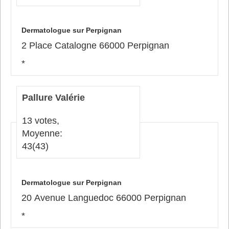
Dermatologue sur Perpignan
2 Place Catalogne 66000 Perpignan
*
Pallure Valérie
13 votes,
Moyenne:
43
(43)
Dermatologue sur Perpignan
20 Avenue Languedoc 66000 Perpignan
*