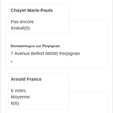
Chayet Marie-Paule
Pas encore
évalué
(0)
Dermatologue sur Perpignan
7 Avenue Belfort 66000 Perpignan
*
Arnold France
6 votes,
Moyenne:
6
(6)