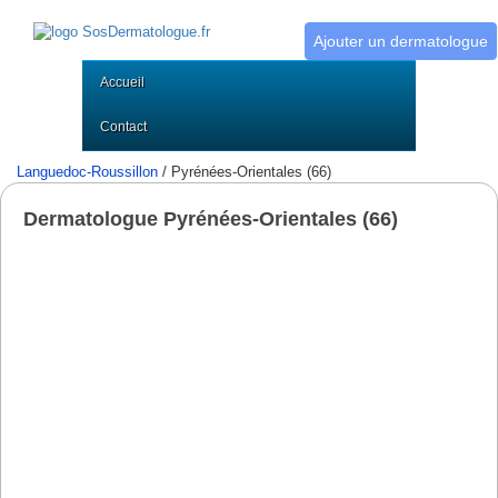
Ajouter un dermatologue
Accueil
Contact
Languedoc-Roussillon
/ Pyrénées-Orientales (66)
Dermatologue Pyrénées-Orientales (66)