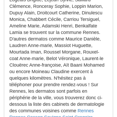
Clémence, Ronceray Sophie, Loppin Marion,
Dupuy Alain, Droitcourt Catherine, Dinulescu
Monica, Chabbert Cécile, Carriou Tersiguel,
Ameline Marie, Adamski Henri, Benkalfate
Lamia se trouvent sur la commune Rennes.
D'autres dermatos comme Maurice Danièle,
Laudren Anne-marie, Massiot Huguette,
Mourtada Iman, Roussel Morgane, Rouxel-
coat Anne-marie, Belot Véronique, Laurent-le
Clouërec Anne-françoise, Aït Baani Mohamed
ou encore Moineau Claudine exercent à
quelques kilomètres. N'hésitez pas à
téléphoner pour prendre rendez-vous ! Sur
Rennes, les dermatos sont parfois en
périphérie de la ville, vous trouverez donc ci-
dessous la liste des cabinets de dermatologie
des communes voisines comme
Rennes