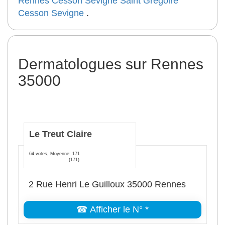
Rennes
Cesson Sevigne
Saint Gregoire
Cesson Sevigne
.
Dermatologues sur Rennes
35000
Le Treut Claire
64 votes, Moyenne: 171
(171)
2 Rue Henri Le Guilloux 35000 Rennes
☎ Afficher le N° *