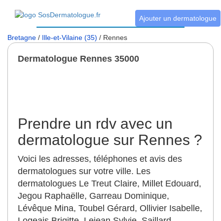
Ajouter un dermatologue
Bretagne
/
Ille-et-Vilaine (35)
/ Rennes
Dermatologue Rennes 35000
Prendre un rdv avec un
dermatologue sur Rennes ?
Voici les adresses, téléphones et avis des
dermatologues sur votre ville. Les
dermatologues Le Treut Claire, Millet Edouard,
Jegou Raphaëlle, Garreau Dominique,
Lévêque Mina, Toubel Gérard, Ollivier Isabelle,
Logeais Brigitte, Lejean Sylvie, Saillard