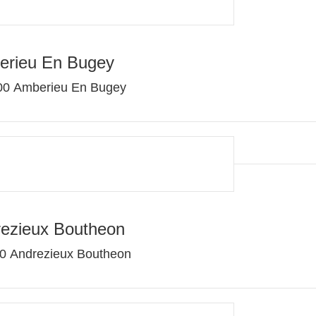
erieu En Bugey
00 Amberieu En Bugey
rezieux Boutheon
60 Andrezieux Boutheon