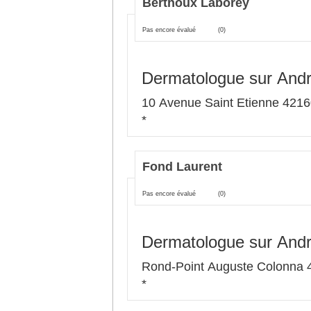
Berthoux Laborey
Pas encore évalué
(0)
Dermatologue sur And
10 Avenue Saint Etienne 421
*
Fond Laurent
Pas encore évalué
(0)
Dermatologue sur And
Rond-Point Auguste Colonna 
*