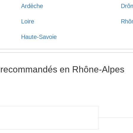
Ardèche
Drô
Loire
Rhô
Haute-Savoie
 recommandés en Rhône-Alpes