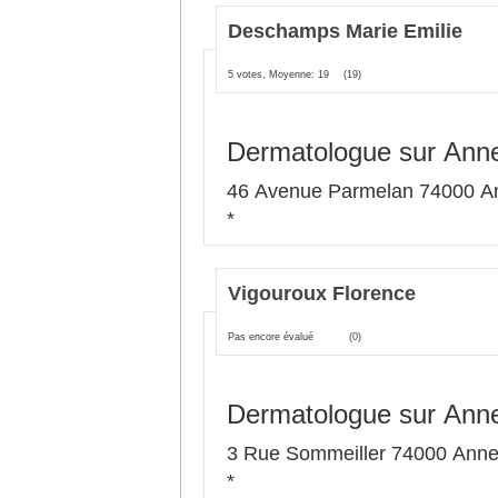
Deschamps Marie Emilie
5 votes, Moyenne: 19
(19)
Dermatologue sur Ann
46 Avenue Parmelan 74000 A
*
Vigouroux Florence
Pas encore évalué
(0)
Dermatologue sur Ann
3 Rue Sommeiller 74000 Ann
*