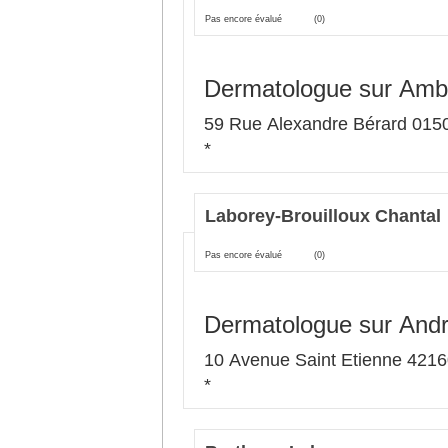
Pas encore évalué
(0)
Dermatologue sur Amb
59 Rue Alexandre Bérard 015
*
Laborey-Brouilloux Chantal
Pas encore évalué
(0)
Dermatologue sur And
10 Avenue Saint Etienne 421
*