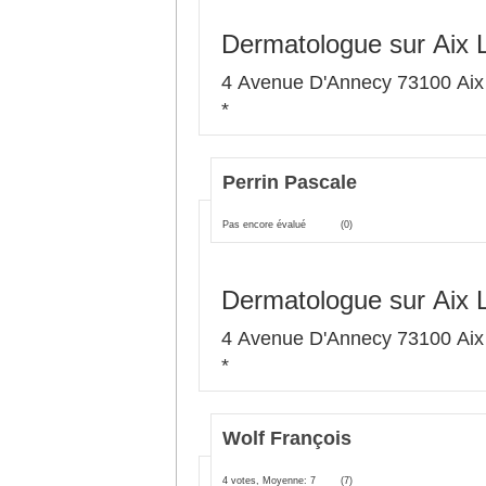
Dermatologue sur Aix 
4 Avenue D'Annecy 73100 Aix
*
Perrin Pascale
Pas encore évalué
(0)
Dermatologue sur Aix 
4 Avenue D'Annecy 73100 Aix
*
Wolf François
4 votes, Moyenne: 7
(7)