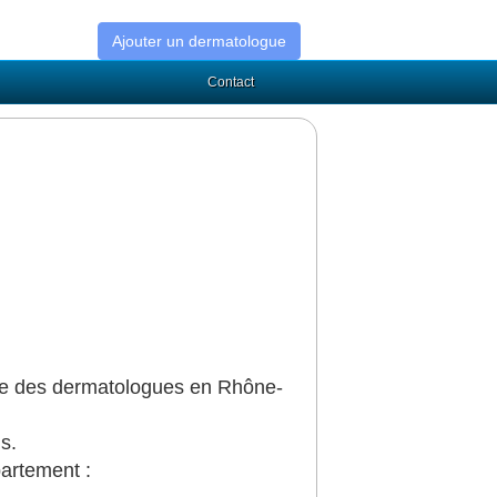
Ajouter un dermatologue
Contact
ide des dermatologues en Rhône-
s.
artement :