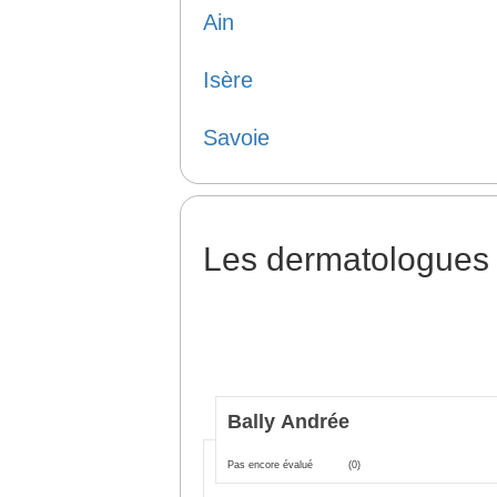
Ain
Isère
Savoie
Les dermatologues
Bally Andrée
Pas encore évalué
(0)