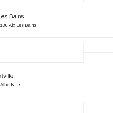
Les Bains
100 Aix Les Bains
ville
lbertville