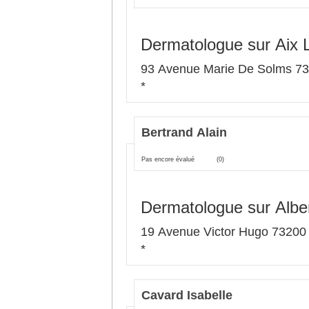
Dermatologue sur Aix 
93 Avenue Marie De Solms 73
*
Bertrand Alain
Pas encore évalué
(0)
Dermatologue sur Albert
19 Avenue Victor Hugo 73200 A
*
Cavard Isabelle