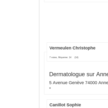
Vermeulen Christophe
7 votes, Moyenne: 14
(14)
Dermatologue sur Ann
5 Avenue Genève 74000 Ann
*
Canillot Sophie