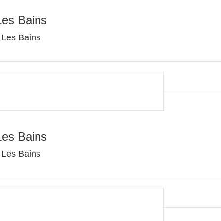
Les Bains
 Les Bains
Les Bains
 Les Bains