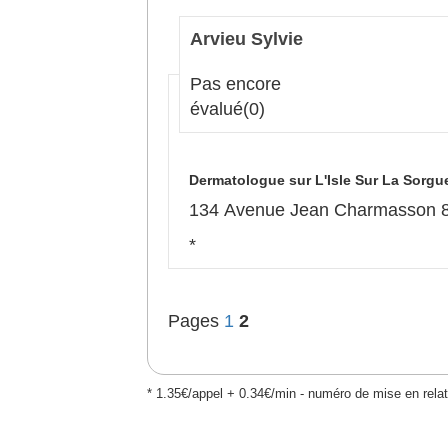
Arvieu Sylvie
Pas encore
évalué
(0)
Dermatologue sur L'Isle Sur La Sorgu
134 Avenue Jean Charmasson 84
*
Pages
1
2
* 1.35€/appel + 0.34€/min - numéro de mise en relat