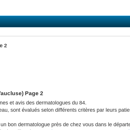
e 2
Vaucluse) Page 2
ones et avis des dermatologues du 84.
u, sont évalués selon différents critères par leurs patien
r un bon dermatologue près de chez vous dans le départ