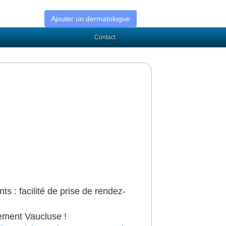
Ajouter un dermatologue
Contact
ts : facilité de prise de rendez-
ement Vaucluse !