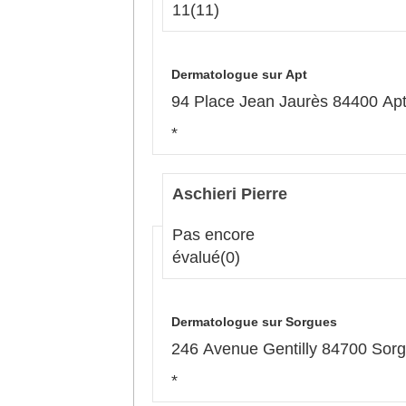
11
(11)
Dermatologue sur Apt
94 Place Jean Jaurès 84400 Ap
*
Aschieri Pierre
Pas encore
évalué
(0)
Dermatologue sur Sorgues
246 Avenue Gentilly 84700 Sor
*