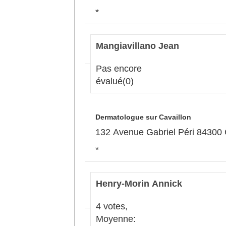
*
Mangiavillano Jean
Pas encore
évalué
(0)
Dermatologue sur Cavaillon
132 Avenue Gabriel Péri 84300 
*
Henry-Morin Annick
4 votes,
Moyenne: