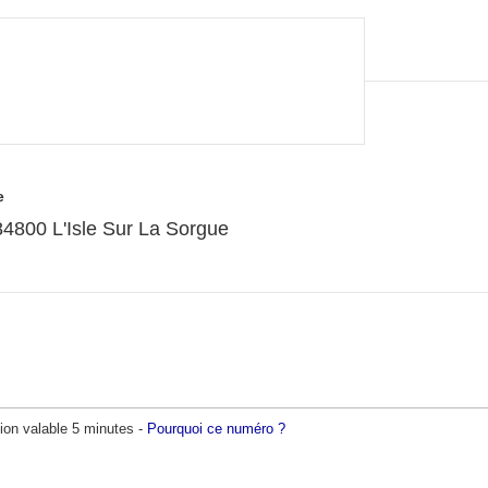
e
800 L'Isle Sur La Sorgue
ion valable 5 minutes -
Pourquoi ce numéro ?