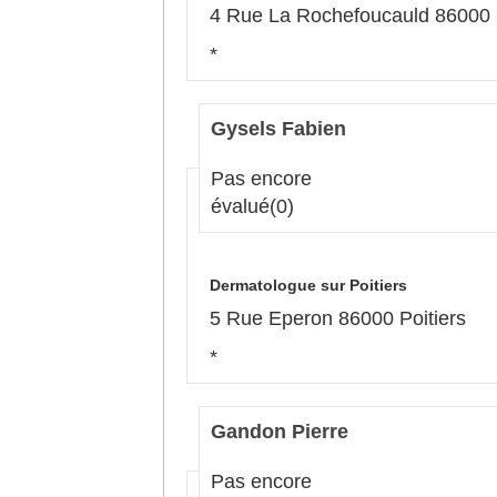
4 Rue La Rochefoucauld 86000 P
*
Gysels Fabien
Pas encore
évalué
(0)
Dermatologue sur Poitiers
5 Rue Eperon 86000 Poitiers
*
Gandon Pierre
Pas encore