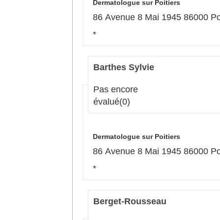
Dermatologue sur Poitiers
86 Avenue 8 Mai 1945 86000 Poi
*
Barthes Sylvie
Pas encore
évalué
(0)
Dermatologue sur Poitiers
86 Avenue 8 Mai 1945 86000 Poi
*
Berget-Rousseau