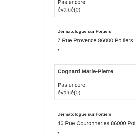
Pas encore
évalué
(0)
Dermatologue sur Poitiers
7 Rue Provence 86000 Poitiers
*
Cognard Marie-Pierre
Pas encore
évalué
(0)
Dermatologue sur Poitiers
46 Rue Couronneries 86000 Poit
*