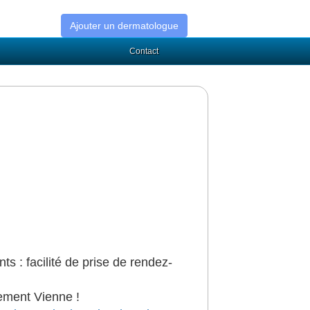
Ajouter un dermatologue
Contact
ts : facilité de prise de rendez-
ement Vienne !