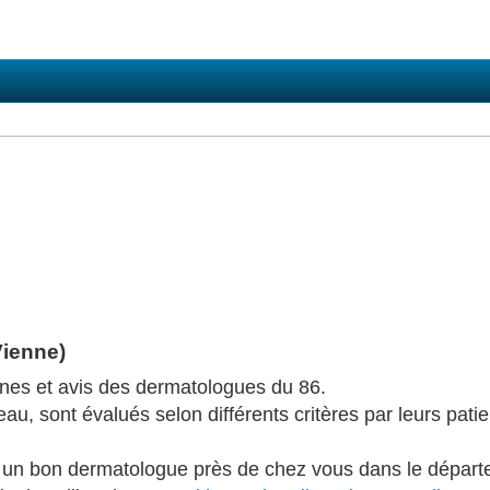
Vienne)
ones et avis des dermatologues du 86.
u, sont évalués selon différents critères par leurs patien
r un bon dermatologue près de chez vous dans le départ