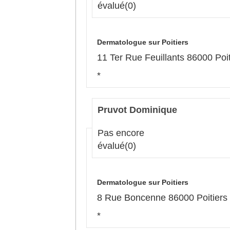
évalué
(0)
Dermatologue sur Poitiers
11 Ter Rue Feuillants 86000 Poit
*
Pruvot Dominique
Pas encore
évalué
(0)
Dermatologue sur Poitiers
8 Rue Boncenne 86000 Poitiers
*