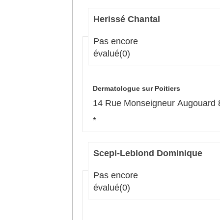
Herissé Chantal
Pas encore
évalué
(0)
Dermatologue sur Poitiers
14 Rue Monseigneur Augouard 8
*
Scepi-Leblond Dominique
Pas encore
évalué
(0)