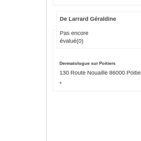
De Larrard Géraldine
Pas encore
évalué
(0)
Dermatologue sur Poitiers
130 Route Nouaille 86000 Poitie
*