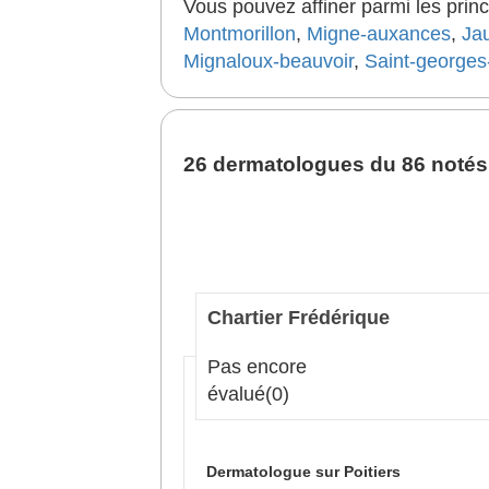
Vous pouvez affiner parmi les princ
Montmorillon
,
Migne-auxances
,
Ja
Mignaloux-beauvoir
,
Saint-georges-
26 dermatologues du 86 notés 
Chartier Frédérique
Pas encore
évalué
(0)
Dermatologue sur Poitiers