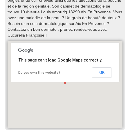
ongles et du cuir chevelu ainsi que les affections de la bouche
et de la région génitale. Son cabinet de dermatologie se
trouve 19 Avenue Louis Amouriq 13290 Aix En Provence. Vous
avez une maladie de la peau ? Un grain de beauté douteux ?
Besoin d'un soin dermatologique sur Aix En Provence ?
Contactez un bon dermato : prenez rendez-vous avec
Cucurella Françoise !
This page can't load Google Maps correctly.
OK
Do you own this website?