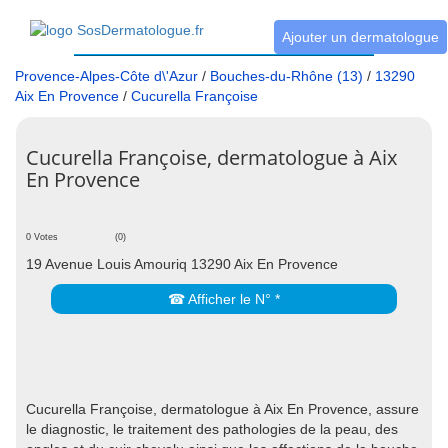
Ajouter un dermatologue
Provence-Alpes-Côte d\'Azur
/
Bouches-du-Rhône (13)
/
13290
Aix En Provence
/
Cucurella Françoise
Cucurella Françoise, dermatologue à Aix
En Provence
0 Votes
(0)
19 Avenue Louis Amouriq 13290 Aix En Provence
☎ Afficher le N° *
Cucurella Françoise, dermatologue à Aix En Provence, assure
le diagnostic, le traitement des pathologies de la peau, des