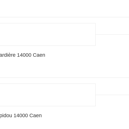
jardière 14000 Caen
mpidou 14000 Caen