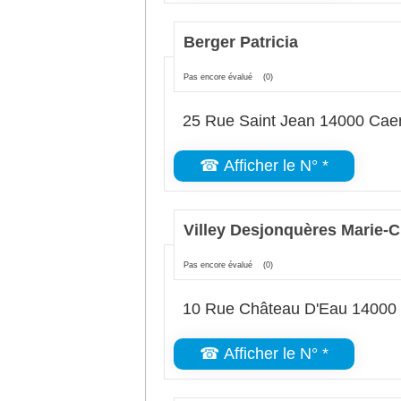
Berger Patricia
Pas encore évalué
(0)
25 Rue Saint Jean 14000 Cae
☎ Afficher le N° *
Villey Desjonquères Marie-C
Pas encore évalué
(0)
10 Rue Château D'Eau 14000
☎ Afficher le N° *