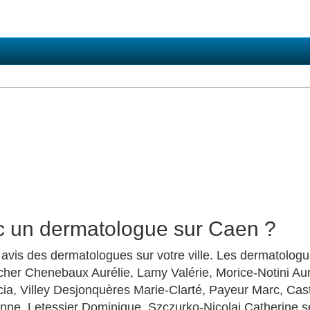
c un dermatologue sur Caen ?
t avis des dermatologues sur votre ville. Les dermatolog
Acher Chenebaux Aurélie, Lamy Valérie, Morice-Notini Aur
ia, Villey Desjonquères Marie-Clarté, Payeur Marc, Caste
nne, Letessier Dominique, Szczurko-Nicolai Catherine 