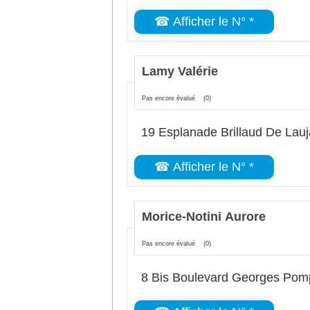
☎ Afficher le N° *
Lamy Valérie
Pas encore évalué
(0)
19 Esplanade Brillaud De Lau
☎ Afficher le N° *
Morice-Notini Aurore
Pas encore évalué
(0)
8 Bis Boulevard Georges Po