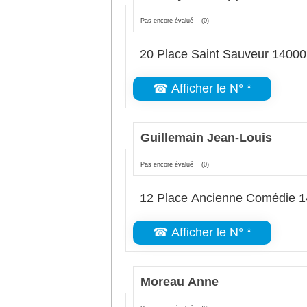
Pas encore évalué
(0)
20 Place Saint Sauveur 1400
☎ Afficher le N° *
Guillemain Jean-Louis
Pas encore évalué
(0)
12 Place Ancienne Comédie 
☎ Afficher le N° *
Moreau Anne