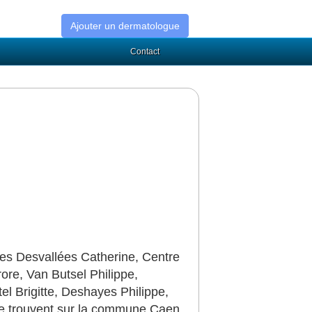
Ajouter un dermatologue
Contact
ues Desvallées Catherine, Centre
ore, Van Butsel Philippe,
l Brigitte, Deshayes Philippe,
se trouvent sur la commune Caen.