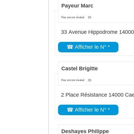
Payeur Marc
Pas encore évalué
(0)
33 Avenue Hippodrome 1400
☎ Afficher le N° *
Castel Brigitte
Pas encore évalué
(0)
2 Place Résistance 14000 Ca
☎ Afficher le N° *
Deshayes Philippe