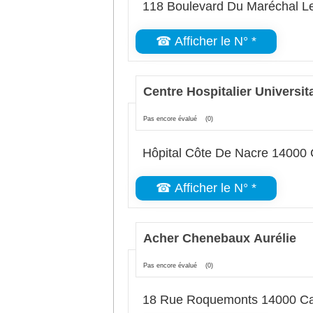
118 Boulevard Du Maréchal L
☎ Afficher le N° *
Centre Hospitalier Universit
Pas encore évalué
(0)
Hôpital Côte De Nacre 14000
☎ Afficher le N° *
Acher Chenebaux Aurélie
Pas encore évalué
(0)
18 Rue Roquemonts 14000 C