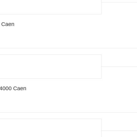
0 Caen
14000 Caen