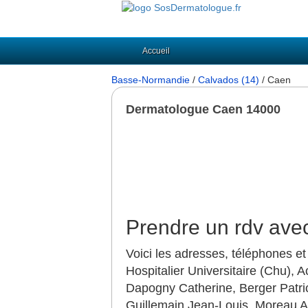
Accueil
Basse-Normandie
/
Calvados (14)
/ Caen
Dermatologue Caen 14000
Prendre un rdv ave
Voici les adresses, téléphones e
Hospitalier Universitaire (Chu), 
Dapogny Catherine, Berger Patric
Guillemain Jean-Louis, Moreau A