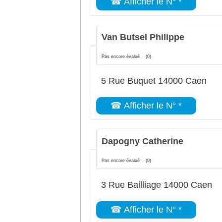
☎ Afficher le N° *
Van Butsel Philippe
Pas encore évalué
(0)
5 Rue Buquet 14000 Caen
☎ Afficher le N° *
Dapogny Catherine
Pas encore évalué
(0)
3 Rue Bailliage 14000 Caen
☎ Afficher le N° *