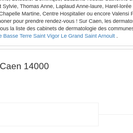
Sylvie, Thomas Anne, Laplaud Anne-laure, Harel-lorée
hapelle Martine, Centre Hospitalier ou encore Valensi 
phoner pour prendre rendez-vous ! Sur Caen, les dermatos
essous la liste des cabinets de dermatologie des commu
e
Basse Terre
Saint Vigor Le Grand
Saint Arnoult
.
 Caen 14000