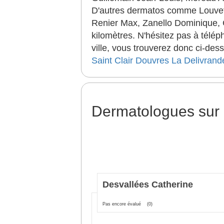
D'autres dermatos comme Louvet 
Renier Max, Zanello Dominique, C
kilomètres. N'hésitez pas à télé
ville, vous trouverez donc ci-d
Saint Clair
Douvres La Delivrand
Dermatologues sur
Desvallées Catherine
Pas encore évalué
(0)