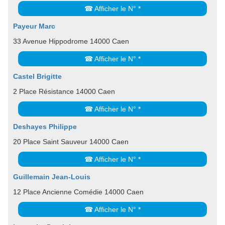
☎ Afficher le N° *
Payeur Marc
33 Avenue Hippodrome 14000 Caen
☎ Afficher le N° *
Castel Brigitte
2 Place Résistance 14000 Caen
☎ Afficher le N° *
Deshayes Philippe
20 Place Saint Sauveur 14000 Caen
☎ Afficher le N° *
Guillemain Jean-Louis
12 Place Ancienne Comédie 14000 Caen
☎ Afficher le N° *