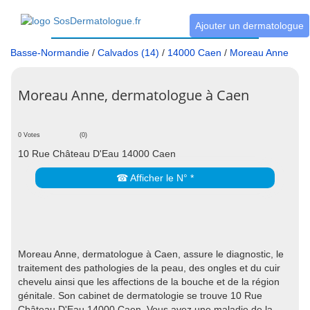
Ajouter un dermatologue
Basse-Normandie
/
Calvados (14)
/
14000 Caen
/
Moreau Anne
Moreau Anne, dermatologue à Caen
0 Votes
(0)
10 Rue Château D'Eau 14000 Caen
☎ Afficher le N° *
Moreau Anne, dermatologue à Caen, assure le diagnostic, le
traitement des pathologies de la peau, des ongles et du cuir
chevelu ainsi que les affections de la bouche et de la région
génitale. Son cabinet de dermatologie se trouve 10 Rue
Château D'Eau 14000 Caen. Vous avez une maladie de la