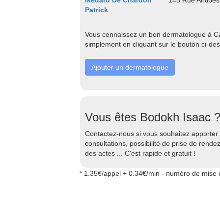
Médard De Chardon
145 Rue Antibe
Patrick
Vous connaissez un bon dermatologue à Can
simplement en cliquant sur le bouton ci-de
Ajouter un dermatologue
Vous êtes Bodokh Isaac 
Contactez-nous si vous souhaitez apporter d
consultations, possibilité de prise de rend
des actes ... C'est rapide et gratuit !
* 1.35€/appel + 0.34€/min - numéro de mise e