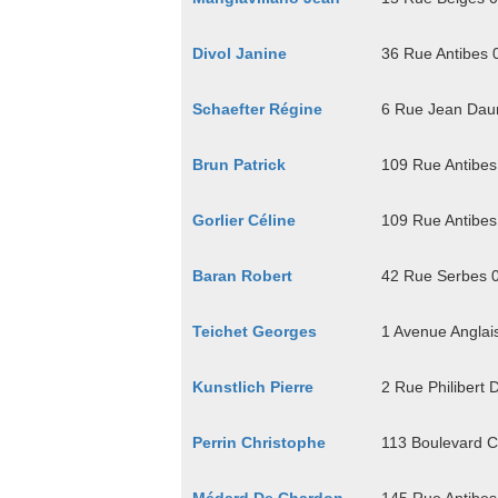
Divol Janine
36 Rue Antibes
Schaefter Régine
6 Rue Jean Da
Brun Patrick
109 Rue Antibe
Gorlier Céline
109 Rue Antibe
Baran Robert
42 Rue Serbes 
Teichet Georges
1 Avenue Angla
Kunstlich Pierre
2 Rue Philibert
Perrin Christophe
113 Boulevard 