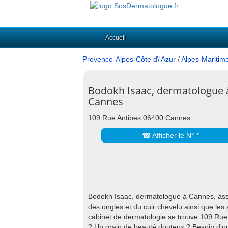
Accueil
Provence-Alpes-Côte d\'Azur
/
Alpes-Maritim
Bodokh Isaac, dermatologue 
Cannes
109 Rue Antibes 06400 Cannes
☎ Afficher le N° *
Bodokh Isaac, dermatologue à Cannes, assur
des ongles et du cuir chevelu ainsi que les 
cabinet de dermatologie se trouve 109 Ru
? Un grain de beauté douteux ? Besoin d'u