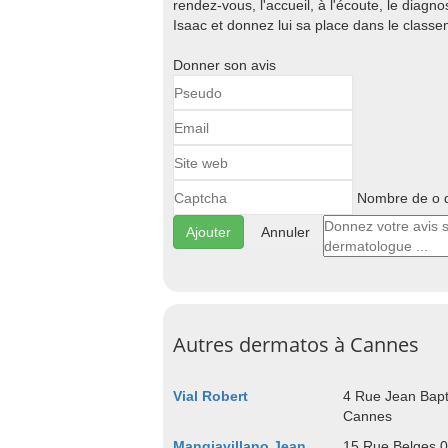
rendez-vous, l'accueil, à l'écoute, le diagnos
Isaac et donnez lui sa place dans le clas
Donner son avis
Nombre de o d
Annuler
Autres dermatos à Cannes
Vial Robert
4 Rue Jean Bap
Cannes
Mangiavillano Jean
15 Rue Belges 