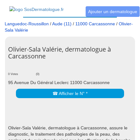
Ajouter un dermatologue
Languedoc-Roussillon
/
Aude (11)
/
11000 Carcassonne
/
Olivier-
Sala Valérie
Olivier-Sala Valérie, dermatologue à
Carcassonne
0 Votes
(0)
95 Avenue Du Général Leclerc 11000 Carcassonne
☎ Afficher le N° *
Olivier-Sala Valérie, dermatologue à Carcassonne, assure le
diagnostic, le traitement des pathologies de la peau, des