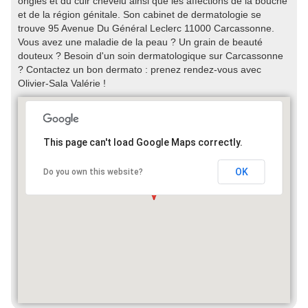
ongles et du cuir chevelu ainsi que les affections de la bouche
et de la région génitale. Son cabinet de dermatologie se
trouve 95 Avenue Du Général Leclerc 11000 Carcassonne.
Vous avez une maladie de la peau ? Un grain de beauté
douteux ? Besoin d'un soin dermatologique sur Carcassonne
? Contactez un bon dermato : prenez rendez-vous avec
Olivier-Sala Valérie !
This page can't load Google Maps correctly.
OK
Do you own this website?