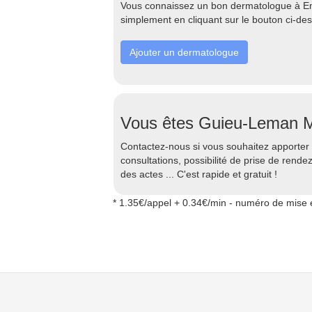
Vous connaissez un bon dermatologue à Emb
simplement en cliquant sur le bouton ci-de
Ajouter un dermatologue
Vous êtes Guieu-Leman 
Contactez-nous si vous souhaitez apporter d
consultations, possibilité de prise de rend
des actes ... C'est rapide et gratuit !
* 1.35€/appel + 0.34€/min - numéro de mise e