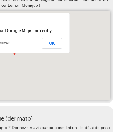
uieu-Leman Monique !
load Google Maps correctly.
OK
bsite?
e (dermato)
e ? Donnez un avis sur sa consultation : le délai de prise