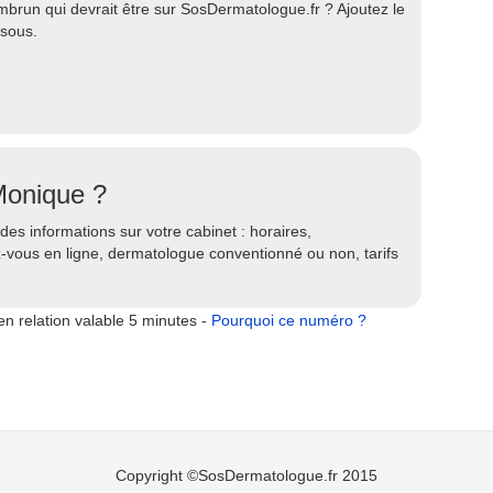
run qui devrait être sur SosDermatologue.fr ? Ajoutez le
ssous.
Monique ?
es informations sur votre cabinet : horaires,
ez-vous en ligne, dermatologue conventionné ou non, tarifs
n relation valable 5 minutes -
Pourquoi ce numéro ?
Copyright ©SosDermatologue.fr 2015