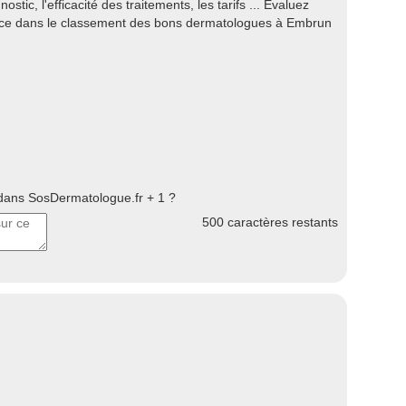
ostic, l'efficacité des traitements, les tarifs ... Evaluez
ace dans le classement des bons dermatologues à Embrun
ans SosDermatologue.fr + 1 ?
500
caractères restants