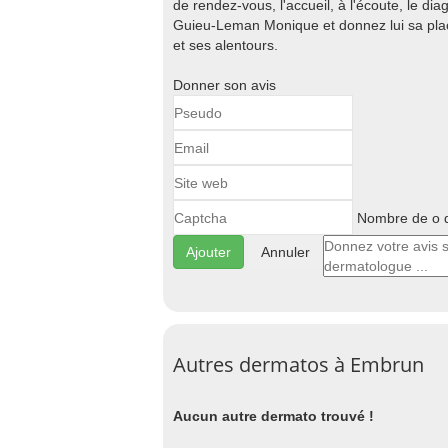
de rendez-vous, l'accueil, à l'écoute, le diagn
Guieu-Leman Monique et donnez lui sa pl
et ses alentours.
Donner son avis
Nombre de o d
Annuler
Autres dermatos à Embrun
Aucun autre dermato trouvé !