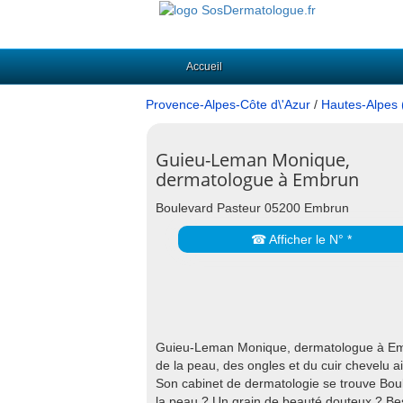
Accueil
Provence-Alpes-Côte d\'Azur
/
Hautes-Alpes 
Guieu-Leman Monique,
dermatologue à Embrun
Boulevard Pasteur 05200 Embrun
☎ Afficher le N° *
Guieu-Leman Monique, dermatologue à Embru
de la peau, des ongles et du cuir chevelu ai
Son cabinet de dermatologie se trouve Bo
la peau ? Un grain de beauté douteux ? Be