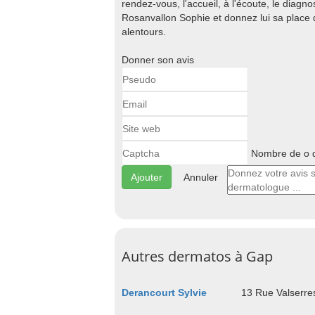
rendez-vous, l'accueil, à l'écoute, le diagnost
Rosanvallon Sophie et donnez lui sa place
alentours.
Donner son avis
Nombre de o d
Annuler
Autres dermatos à Gap
Derancourt Sylvie
13 Rue Valserr