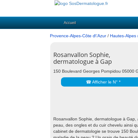
Accueil
Provence-Alpes-Côte d\'Azur
/
Hautes-Alpes 
Rosanvallon Sophie,
dermatologue à Gap
150 Boulevard Georges Pompidou 05000 
☎ Afficher le N° *
Rosanvallon Sophie, dermatologue à Gap, as
peau, des ongles et du cuir chevelu ainsi qu
cabinet de dermatologie se trouve 150 B
maladie de la peau ? Un grain de beauté d