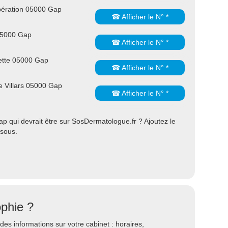
bération 05000 Gap
☎ Afficher le N° *
05000 Gap
☎ Afficher le N° *
ette 05000 Gap
☎ Afficher le N° *
 Villars 05000 Gap
☎ Afficher le N° *
 qui devrait être sur SosDermatologue.fr ? Ajoutez le
ssous.
phie ?
es informations sur votre cabinet : horaires,