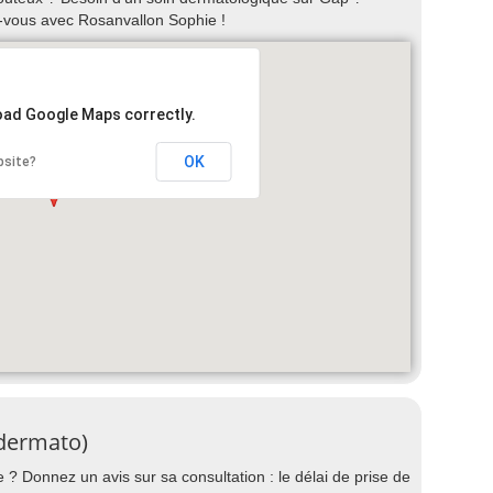
-vous avec Rosanvallon Sophie !
load Google Maps correctly.
OK
bsite?
(dermato)
? Donnez un avis sur sa consultation : le délai de prise de