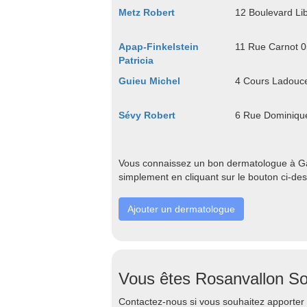
Metz Robert
12 Boulevard Li
Apap-Finkelstein
11 Rue Carnot 
Patricia
Guieu Michel
4 Cours Ladouc
Sévy Robert
6 Rue Dominique
Vous connaissez un bon dermatologue à Gap
simplement en cliquant sur le bouton ci-de
Ajouter un dermatologue
Vous êtes Rosanvallon So
Contactez-nous si vous souhaitez apporter d