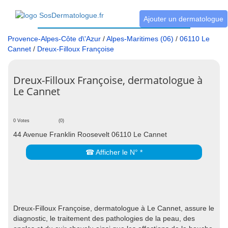
Ajouter un dermatologue
Provence-Alpes-Côte d\'Azur
/
Alpes-Maritimes (06)
/
06110 Le
Cannet
/
Dreux-Filloux Françoise
Dreux-Filloux Françoise, dermatologue à
Le Cannet
0 Votes
(0)
44 Avenue Franklin Roosevelt 06110 Le Cannet
☎ Afficher le N° *
Dreux-Filloux Françoise, dermatologue à Le Cannet, assure le
diagnostic, le traitement des pathologies de la peau, des