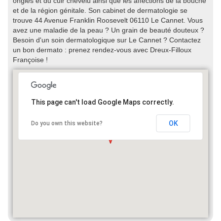
ongles et du cuir chevelu ainsi que les affections de la bouche
et de la région génitale. Son cabinet de dermatologie se
trouve 44 Avenue Franklin Roosevelt 06110 Le Cannet. Vous
avez une maladie de la peau ? Un grain de beauté douteux ?
Besoin d'un soin dermatologique sur Le Cannet ? Contactez
un bon dermato : prenez rendez-vous avec Dreux-Filloux
Françoise !
This page can't load Google Maps correctly.
OK
Do you own this website?