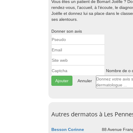
Vous êtes un patient de Bomart Joëlle ? Don
rendez-vous, l'accueil, à l'écoute, le diagnos
Joëlle et donnez lui sa place dans le cla
ses alentours.
Donner son avis
Nombre de o d
Annuler
Autres dermatos à Les Penne
Besson Corinne
88 Avenue Franç