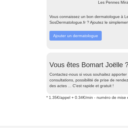
Les Pennes Mir
Vous connaissez un bon dermatologue à Le
SosDermatologue.fr ? Ajoutez le simplement
Ajouter un dermatologue
Vous êtes Bomart Joëlle 
Contactez-nous si vous souhaitez apporter d
consultations, possibilité de prise de rend
des actes ... C'est rapide et gratuit !
* 1.35€/appel + 0.34€/min - numéro de mise e