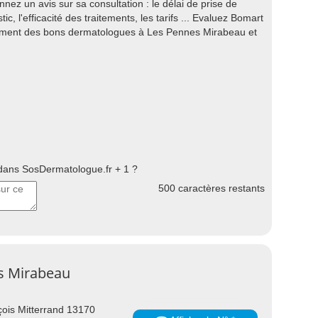
nez un avis sur sa consultation : le délai de prise de
tic, l'efficacité des traitements, les tarifs ... Evaluez Bomart
ssement des bons dermatologues à Les Pennes Mirabeau et
ans SosDermatologue.fr + 1 ?
500
caractères restants
s Mirabeau
ois Mitterrand 13170