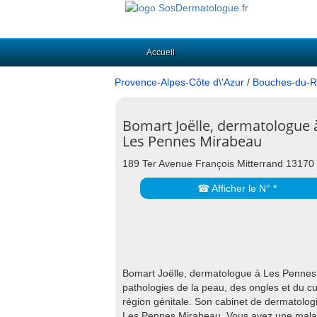
Accueil
Provence-Alpes-Côte d\'Azur
/
Bouches-du-R
Bomart Joëlle, dermatologue 
Les Pennes Mirabeau
189 Ter Avenue François Mitterrand 1317
☎ Afficher le N° *
Bomart Joëlle, dermatologue à Les Pennes M
pathologies de la peau, des ongles et du cui
région génitale. Son cabinet de dermatolog
Les Pennes Mirabeau. Vous avez une malad