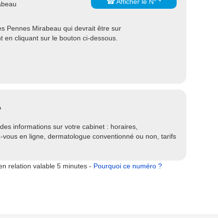
☎ Afficher le N° *
abeau
s Pennes Mirabeau qui devrait être sur
 en cliquant sur le bouton ci-dessous.
?
es informations sur votre cabinet : horaires,
ez-vous en ligne, dermatologue conventionné ou non, tarifs
n relation valable 5 minutes -
Pourquoi ce numéro ?