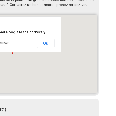
eau ? Contactez un bon dermato : prenez rendez-vous
load Google Maps correctly.
OK
bsite?
to)