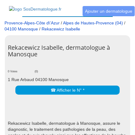
Ajouter un dermatologue
Provence-Alpes-Côte d\'Azur
/
Alpes de Hautes-Provence (04)
/
04100 Manosque
/
Rekacewicz Isabelle
Rekacewicz Isabelle, dermatologue à
Manosque
0 Votes
(0)
1 Rue Arbaud 04100 Manosque
☎ Afficher le N° *
Rekacewicz Isabelle, dermatologue à Manosque, assure le
diagnostic, le traitement des pathologies de la peau, des