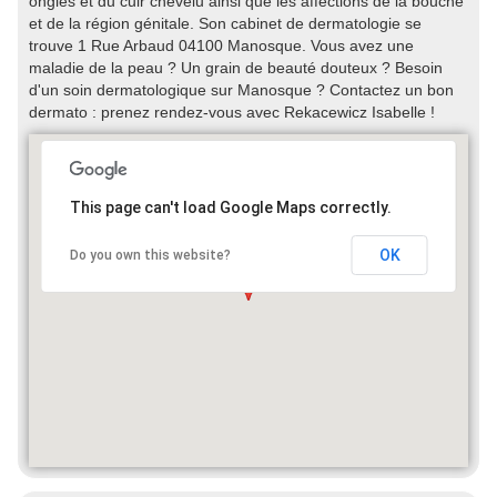
ongles et du cuir chevelu ainsi que les affections de la bouche
et de la région génitale. Son cabinet de dermatologie se
trouve 1 Rue Arbaud 04100 Manosque. Vous avez une
maladie de la peau ? Un grain de beauté douteux ? Besoin
d'un soin dermatologique sur Manosque ? Contactez un bon
dermato : prenez rendez-vous avec Rekacewicz Isabelle !
This page can't load Google Maps correctly.
OK
Do you own this website?