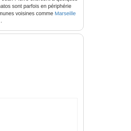
atos sont parfois en périphérie
communes voisines comme
Marseille
.