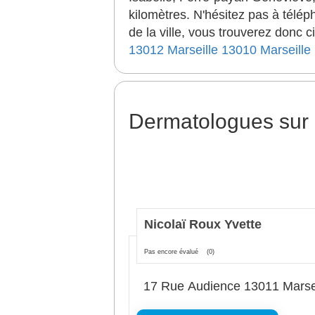
kilomètres. N'hésitez pas à télép
de la ville, vous trouverez donc
13012
Marseille 13010
Marseille
Dermatologues sur 
Nicolaï Roux Yvette
Pas encore évalué
(0)
17 Rue Audience 13011 Marsei