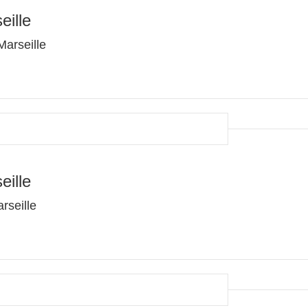
eille
arseille
eille
rseille