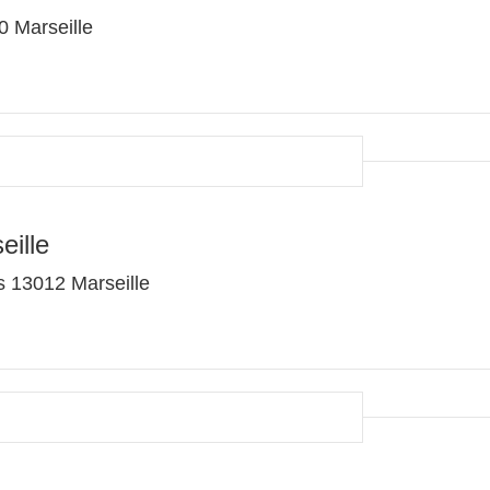
0 Marseille
eille
 13012 Marseille