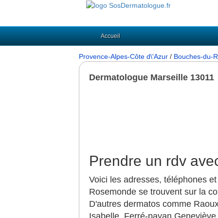
Accueil
Provence-Alpes-Côte d\'Azur
/
Bouches-du-R
Dermatologue Marseille 13011
Prendre un rdv ave
Voici les adresses, téléphones et
Rosemonde se trouvent sur la c
D'autres dermatos comme Raoux A
Isabelle, Ferré-payan Geneviève,