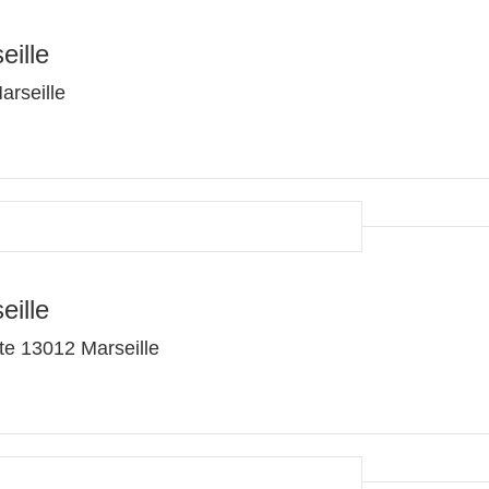
eille
arseille
eille
te 13012 Marseille