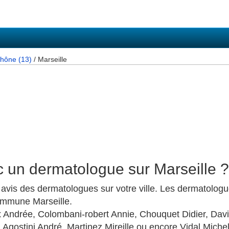
hône (13)
/ Marseille
c un dermatologue sur Marseille ?
 avis des dermatologues sur votre ville. Les dermatologu
ommune Marseille.
ndrée, Colombani-robert Annie, Chouquet Didier, Davin
 Agostini André, Martinez Mireille ou encore Vidal Miche