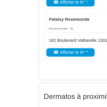
☎ Afficher le N° *
Palaisy Rosemonde
Pas encore évalué
(0)
182 Boulevard Valbarelle 1301
☎ Afficher le N° *
Dermatos à proximi