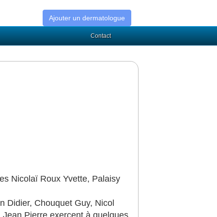
Ajouter un dermatologue
Contact
es Nicolaï Roux Yvette, Palaisy
 Didier, Chouquet Guy, Nicol
l Jean Pierre exercent à quelques