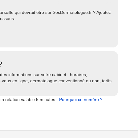
eille qui devrait être sur SosDermatologue.fr ? Ajoutez
dessous.
?
es informations sur votre cabinet : horaires,
ez-vous en ligne, dermatologue conventionné ou non, tarifs
n relation valable 5 minutes -
Pourquoi ce numéro ?