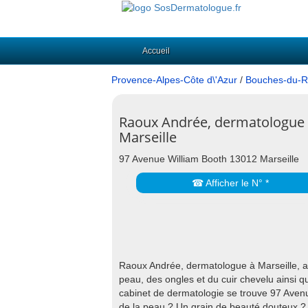
Accueil
Provence-Alpes-Côte d\'Azur
/
Bouches-du-R
Raoux Andrée, dermatologue
Marseille
97 Avenue William Booth 13012 Marseille
☎ Afficher le N° *
Raoux Andrée, dermatologue à Marseille, ass
peau, des ongles et du cuir chevelu ainsi qu
cabinet de dermatologie se trouve 97 Aven
de la peau ? Un grain de beauté douteux ? 