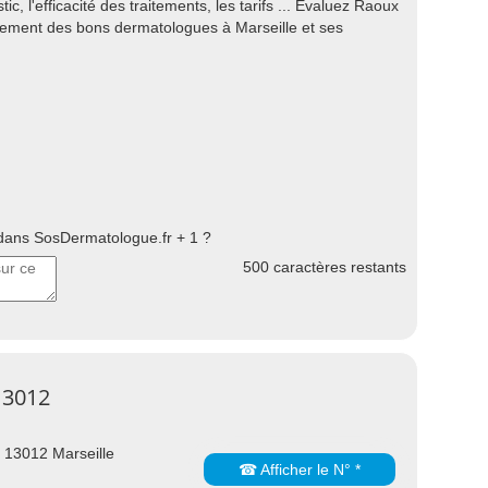
tic, l'efficacité des traitements, les tarifs ... Evaluez Raoux
ssement des bons dermatologues à Marseille et ses
ans SosDermatologue.fr + 1 ?
500
caractères restants
13012
 13012 Marseille
☎ Afficher le N° *