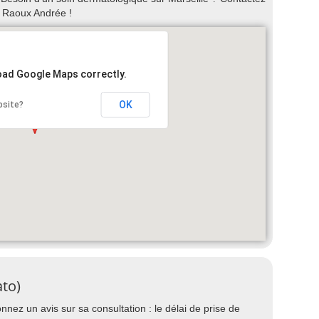
 Raoux Andrée !
load Google Maps correctly.
OK
bsite?
to)
ez un avis sur sa consultation : le délai de prise de