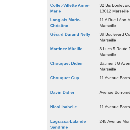
Collet-Villette Anne-
32 Bis Boulevar
Marie
13012 Marseille
Langlais Marie-
11 A Rue Léon M
Christine
Marseille
Gérard Durand Nelly
39 Boulevard Co
Marseille
Martinez Mireille
3 Lucs 5 Route 
Marseille
Chouquet Didier
Bâtiment G Ave
Marseille
Chouquet Guy
11 Avenue Borro
Davin Didier
Avenue Borromé
Nicol Isabelle
11 Avenue Borro
Lagrassa-Lalande
245 Avenue Mont
Sandrine