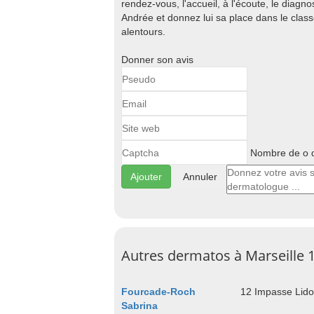
rendez-vous, l'accueil, à l'écoute, le diagnos
Andrée et donnez lui sa place dans le cla
alentours.
Donner son avis
Nombre de o d
Annuler
Autres dermatos à Marseille 
Fourcade-Roch
12 Impasse Lido
Sabrina