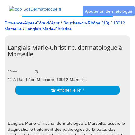
Ajouter un dermatologue
Provence-Alpes-Côte d\'Azur
/
Bouches-du-Rhône (13)
/
13012
Marseille
/
Langlais Marie-Christine
Langlais Marie-Christine, dermatologue à
Marseille
0 Votes
(0)
11 A Rue Léon Meisserel 13012 Marseille
☎ Afficher le N° *
Langlais Marie-Christine, dermatologue à Marseille, assure le
diagnostic, le traitement des pathologies de la peau, des