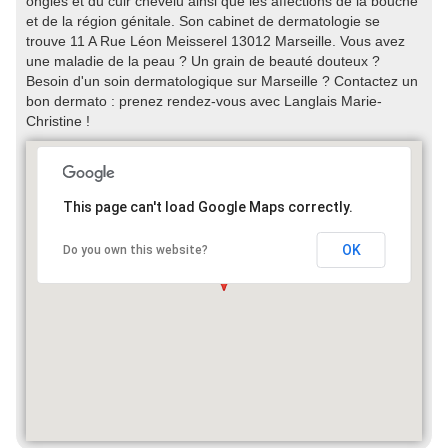
ongles et du cuir chevelu ainsi que les affections de la bouche
et de la région génitale. Son cabinet de dermatologie se
trouve 11 A Rue Léon Meisserel 13012 Marseille. Vous avez
une maladie de la peau ? Un grain de beauté douteux ?
Besoin d'un soin dermatologique sur Marseille ? Contactez un
bon dermato : prenez rendez-vous avec Langlais Marie-
Christine !
This page can't load Google Maps correctly.
OK
Do you own this website?