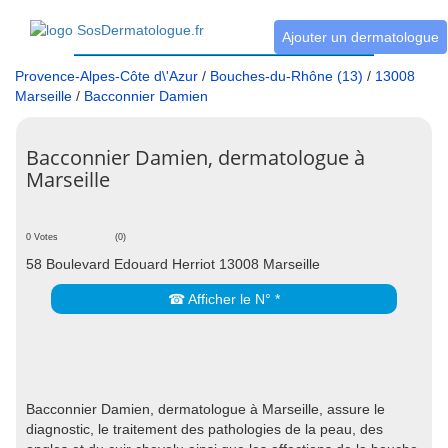
Ajouter un dermatologue
Provence-Alpes-Côte d\'Azur
/
Bouches-du-Rhône (13)
/
13008
Marseille
/
Bacconnier Damien
Bacconnier Damien, dermatologue à
Marseille
0 Votes
(0)
58 Boulevard Edouard Herriot 13008 Marseille
☎ Afficher le N° *
Bacconnier Damien, dermatologue à Marseille, assure le
diagnostic, le traitement des pathologies de la peau, des