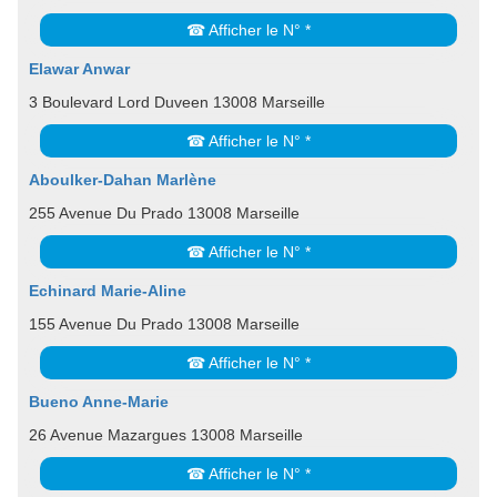
☎ Afficher le N° *
Elawar Anwar
3 Boulevard Lord Duveen 13008 Marseille
☎ Afficher le N° *
Aboulker-Dahan Marlène
255 Avenue Du Prado 13008 Marseille
☎ Afficher le N° *
Echinard Marie-Aline
155 Avenue Du Prado 13008 Marseille
☎ Afficher le N° *
Bueno Anne-Marie
26 Avenue Mazargues 13008 Marseille
☎ Afficher le N° *