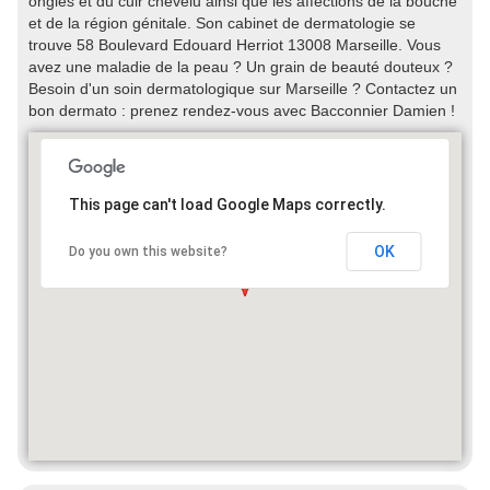
ongles et du cuir chevelu ainsi que les affections de la bouche
et de la région génitale. Son cabinet de dermatologie se
trouve 58 Boulevard Edouard Herriot 13008 Marseille. Vous
avez une maladie de la peau ? Un grain de beauté douteux ?
Besoin d'un soin dermatologique sur Marseille ? Contactez un
bon dermato : prenez rendez-vous avec Bacconnier Damien !
This page can't load Google Maps correctly.
OK
Do you own this website?