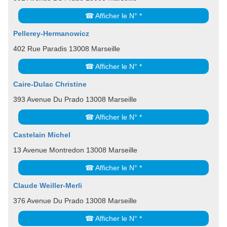
☎ Afficher le N° *
Pellerey-Hermanowicz
402 Rue Paradis 13008 Marseille
☎ Afficher le N° *
Caire-Dulac Christine
393 Avenue Du Prado 13008 Marseille
☎ Afficher le N° *
Castelain Michel
13 Avenue Montredon 13008 Marseille
☎ Afficher le N° *
Claude Weiller-Merli
376 Avenue Du Prado 13008 Marseille
☎ Afficher le N° *