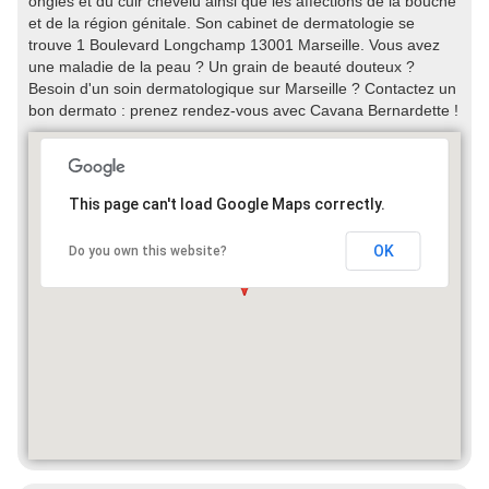
ongles et du cuir chevelu ainsi que les affections de la bouche
et de la région génitale. Son cabinet de dermatologie se
trouve 1 Boulevard Longchamp 13001 Marseille. Vous avez
une maladie de la peau ? Un grain de beauté douteux ?
Besoin d'un soin dermatologique sur Marseille ? Contactez un
bon dermato : prenez rendez-vous avec Cavana Bernardette !
This page can't load Google Maps correctly.
OK
Do you own this website?