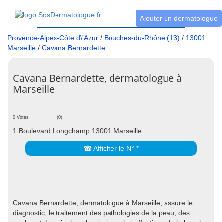
Ajouter un dermatologue
Provence-Alpes-Côte d\'Azur
/
Bouches-du-Rhône (13)
/
13001
Marseille
/
Cavana Bernardette
Cavana Bernardette, dermatologue à
Marseille
0 Votes
(0)
1 Boulevard Longchamp 13001 Marseille
☎ Afficher le N° *
Cavana Bernardette, dermatologue à Marseille, assure le
diagnostic, le traitement des pathologies de la peau, des