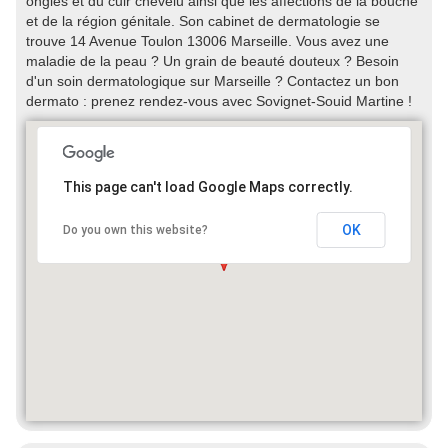
ongles et du cuir chevelu ainsi que les affections de la bouche
et de la région génitale. Son cabinet de dermatologie se
trouve 14 Avenue Toulon 13006 Marseille. Vous avez une
maladie de la peau ? Un grain de beauté douteux ? Besoin
d'un soin dermatologique sur Marseille ? Contactez un bon
dermato : prenez rendez-vous avec Sovignet-Souid Martine !
This page can't load Google Maps correctly.
OK
Do you own this website?