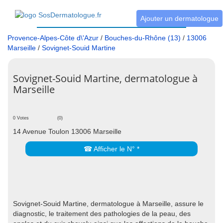
Ajouter un dermatologue
Provence-Alpes-Côte d\'Azur
/
Bouches-du-Rhône (13)
/
13006
Marseille
/
Sovignet-Souid Martine
Sovignet-Souid Martine, dermatologue à
Marseille
0 Votes
(0)
14 Avenue Toulon 13006 Marseille
☎ Afficher le N° *
Sovignet-Souid Martine, dermatologue à Marseille, assure le
diagnostic, le traitement des pathologies de la peau, des