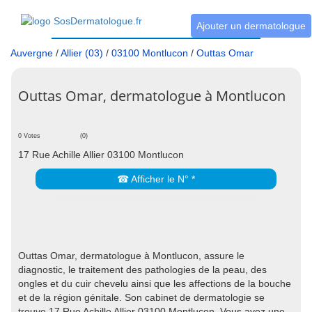
Ajouter un dermatologue
Auvergne
/
Allier (03)
/
03100 Montlucon
/
Outtas Omar
Outtas Omar, dermatologue à Montlucon
0 Votes
(0)
17 Rue Achille Allier 03100 Montlucon
☎ Afficher le N° *
Outtas Omar, dermatologue à Montlucon, assure le
diagnostic, le traitement des pathologies de la peau, des
ongles et du cuir chevelu ainsi que les affections de la bouche
et de la région génitale. Son cabinet de dermatologie se
trouve 17 Rue Achille Allier 03100 Montlucon. Vous avez une