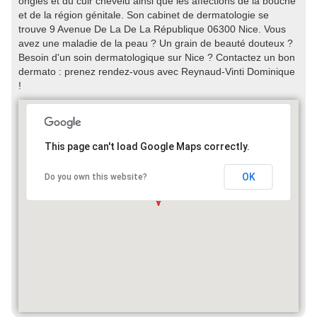
ongles et du cuir chevelu ainsi que les affections de la bouche
et de la région génitale. Son cabinet de dermatologie se
trouve 9 Avenue De La De La République 06300 Nice. Vous
avez une maladie de la peau ? Un grain de beauté douteux ?
Besoin d'un soin dermatologique sur Nice ? Contactez un bon
dermato : prenez rendez-vous avec Reynaud-Vinti Dominique
!
This page can't load Google Maps correctly.
OK
Do you own this website?