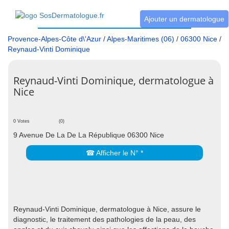
Ajouter un dermatologue
Provence-Alpes-Côte d\'Azur
/
Alpes-Maritimes (06)
/
06300 Nice
/
Reynaud-Vinti Dominique
Reynaud-Vinti Dominique, dermatologue à
Nice
0 Votes
(0)
9 Avenue De La De La République 06300 Nice
☎ Afficher le N° *
Reynaud-Vinti Dominique, dermatologue à Nice, assure le
diagnostic, le traitement des pathologies de la peau, des