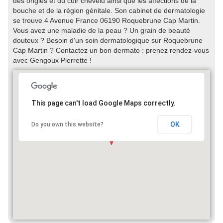
des ongles et du cuir chevelu ainsi que les affections de la
bouche et de la région génitale. Son cabinet de dermatologie
se trouve 4 Avenue France 06190 Roquebrune Cap Martin.
Vous avez une maladie de la peau ? Un grain de beauté
douteux ? Besoin d'un soin dermatologique sur Roquebrune
Cap Martin ? Contactez un bon dermato : prenez rendez-vous
avec Gengoux Pierrette !
This page can't load Google Maps correctly.
OK
Do you own this website?