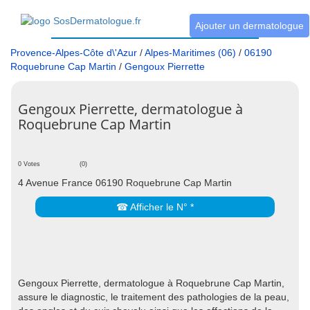
Ajouter un dermatologue
Provence-Alpes-Côte d\'Azur
/
Alpes-Maritimes (06)
/
06190
Roquebrune Cap Martin
/
Gengoux Pierrette
Gengoux Pierrette, dermatologue à
Roquebrune Cap Martin
0 Votes
(0)
4 Avenue France 06190 Roquebrune Cap Martin
☎ Afficher le N° *
Gengoux Pierrette, dermatologue à Roquebrune Cap Martin,
assure le diagnostic, le traitement des pathologies de la peau,