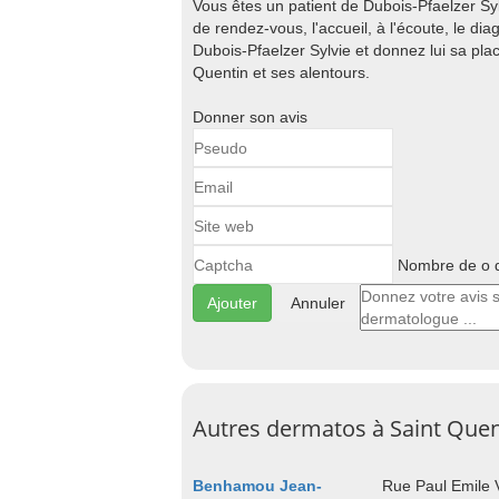
Vous êtes un patient de Dubois-Pfaelzer Syl
de rendez-vous, l'accueil, à l'écoute, le diagn
Dubois-Pfaelzer Sylvie et donnez lui sa pl
Quentin et ses alentours.
Donner son avis
Nombre de o d
Annuler
Autres dermatos à Saint Quen
Benhamou Jean-
Rue Paul Emile V