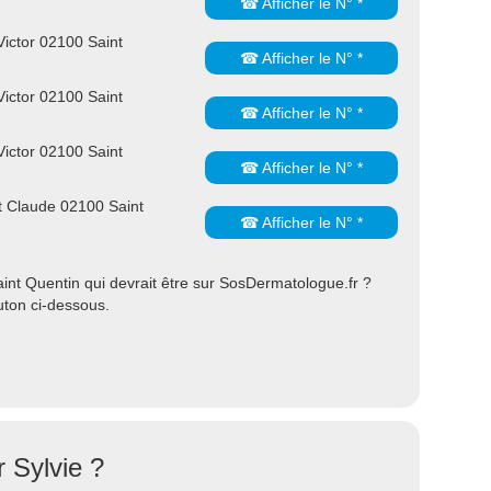
☎ Afficher le N° *
ictor 02100 Saint
☎ Afficher le N° *
ictor 02100 Saint
☎ Afficher le N° *
ictor 02100 Saint
☎ Afficher le N° *
nt Claude 02100 Saint
☎ Afficher le N° *
nt Quentin qui devrait être sur SosDermatologue.fr ?
uton ci-dessous.
 Sylvie ?