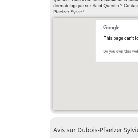
dermatologique sur Saint Quentin ? Conta
Pfaelzer Sylvie !
This page can't 
Do you own this we
Avis sur Dubois-Pfaelzer Sylv