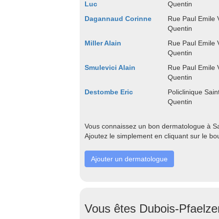
Luc
Quentin
Dagannaud Corinne
Rue Paul Emile V
Quentin
Miller Alain
Rue Paul Emile V
Quentin
Smulevici Alain
Rue Paul Emile V
Quentin
Destombe Eric
Policlinique Sai
Quentin
Vous connaissez un bon dermatologue à Sai
Ajoutez le simplement en cliquant sur le bo
Ajouter un dermatologue
Vous êtes Dubois-Pfaelzer