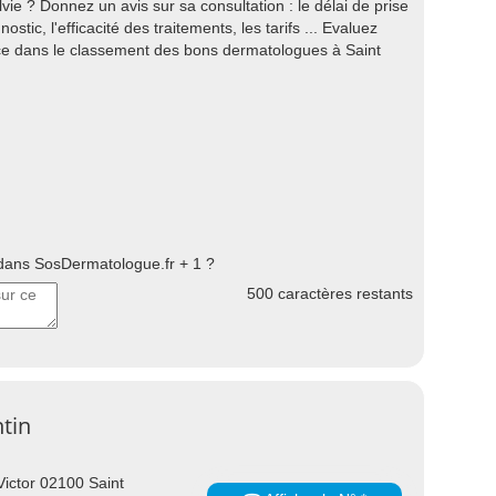
vie ? Donnez un avis sur sa consultation : le délai de prise
ostic, l'efficacité des traitements, les tarifs ... Evaluez
ace dans le classement des bons dermatologues à Saint
ans SosDermatologue.fr + 1 ?
500
caractères restants
tin
ictor 02100 Saint