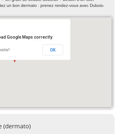
ctez un bon dermato : prenez rendez-vous avec Dubois-
load Google Maps correctly.
OK
bsite?
ie (dermato)