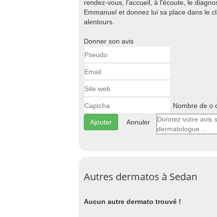
rendez-vous, l'accueil, à l'écoute, le diagnost
Emmanuel et donnez lui sa place dans le 
alentours.
Donner son avis
Nombre de o d
Annuler
Autres dermatos à Sedan
Aucun autre dermato trouvé !