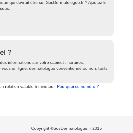
an qui devrait être sur SosDermatologue.fr ? Ajoutez le
ssous.
el ?
es informations sur votre cabinet : horaires,
ez-vous en ligne, dermatologue conventionné ou non, tarifs
n relation valable 5 minutes -
Pourquoi ce numéro ?
Copyright ©SosDermatologue.fr 2015