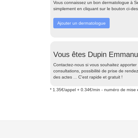
Vous connaissez un bon dermatologue à Sed
simplement en cliquant sur le bouton ci-de
Ajouter un dermatologue
Vous êtes Dupin Emmanu
Contactez-nous si vous souhaitez apporter d
consultations, possibilité de prise de rend
des actes ... C'est rapide et gratuit !
* 1.35€/appel + 0.34€/min - numéro de mise e