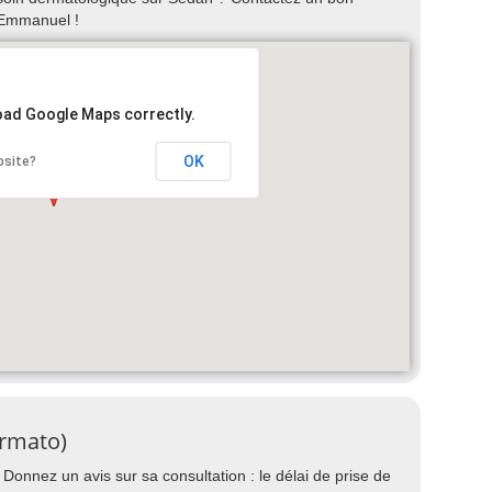
 Emmanuel !
load Google Maps correctly.
OK
bsite?
rmato)
onnez un avis sur sa consultation : le délai de prise de