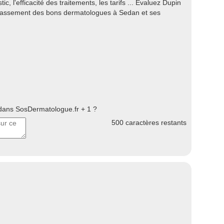
ic, l'efficacité des traitements, les tarifs ... Evaluez Dupin
classement des bons dermatologues à Sedan et ses
ans SosDermatologue.fr + 1 ?
500
caractères restants