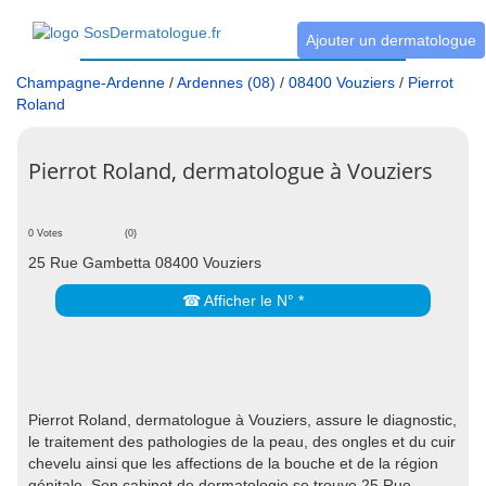
Ajouter un dermatologue
Champagne-Ardenne
/
Ardennes (08)
/
08400 Vouziers
/
Pierrot
Roland
Pierrot Roland, dermatologue à Vouziers
0 Votes
(0)
25 Rue Gambetta 08400 Vouziers
☎ Afficher le N° *
Pierrot Roland, dermatologue à Vouziers, assure le diagnostic,
le traitement des pathologies de la peau, des ongles et du cuir
chevelu ainsi que les affections de la bouche et de la région
génitale. Son cabinet de dermatologie se trouve 25 Rue