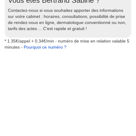
Vous êtes Bertrand Sabine ?
Contactez-nous si vous souhaitez apporter des informations
sur votre cabinet : horaires, consultations, possibilité de prise
de rendez-vous en ligne, dermatologue conventionné ou non,
tarifs des actes ... C'est rapide et gratuit !
* 1.35€/appel + 0.34€/min - numéro de mise en relation valable 5
minutes -
Pourquoi ce numéro ?