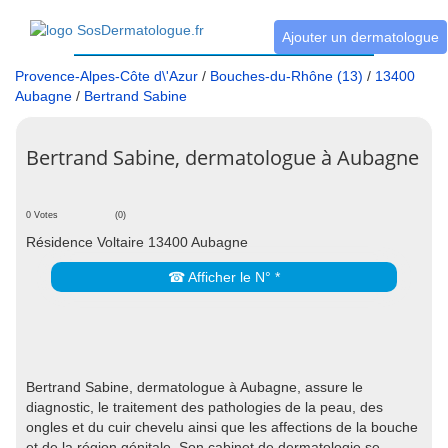
Ajouter un dermatologue
Provence-Alpes-Côte d\'Azur
/
Bouches-du-Rhône (13)
/
13400
Aubagne
/
Bertrand Sabine
Bertrand Sabine, dermatologue à Aubagne
0 Votes
(0)
Résidence Voltaire 13400 Aubagne
☎ Afficher le N° *
Bertrand Sabine, dermatologue à Aubagne, assure le
diagnostic, le traitement des pathologies de la peau, des
ongles et du cuir chevelu ainsi que les affections de la bouche
et de la région génitale. Son cabinet de dermatologie se