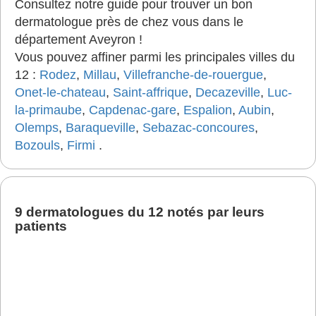
Consultez notre guide pour trouver un bon
dermatologue près de chez vous dans le
département Aveyron !
Vous pouvez affiner parmi les principales villes du
12 :
Rodez
,
Millau
,
Villefranche-de-rouergue
,
Onet-le-chateau
,
Saint-affrique
,
Decazeville
,
Luc-
la-primaube
,
Capdenac-gare
,
Espalion
,
Aubin
,
Olemps
,
Baraqueville
,
Sebazac-concoures
,
Bozouls
,
Firmi
.
9 dermatologues du 12 notés par leurs
patients