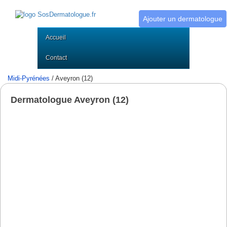
Ajouter un dermatologue
Accueil
Contact
Midi-Pyrénées
/ Aveyron (12)
Dermatologue Aveyron (12)