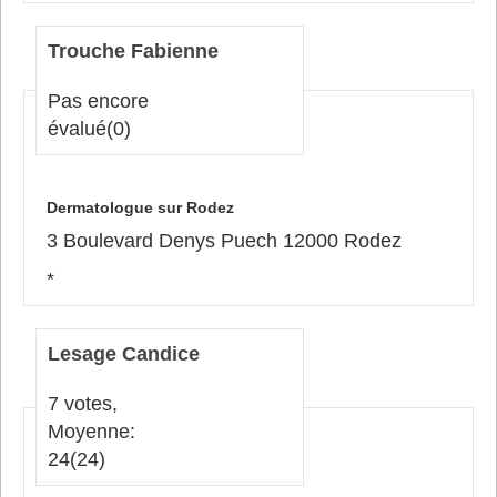
Trouche Fabienne
Pas encore
évalué
(0)
Dermatologue sur Rodez
3 Boulevard Denys Puech 12000 Rodez
*
Lesage Candice
7 votes,
Moyenne:
24
(24)