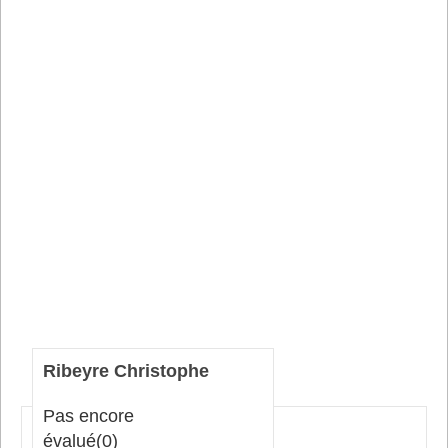
Ribeyre Christophe
Pas encore
évalué
(0)