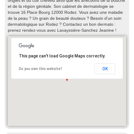
ongles et du cuir chevelu ainsi que les affections de la bouche
et de la région génitale. Son cabinet de dermatologie se
trouve 16 Place Bourg 12000 Rodez. Vous avez une maladie
de la peau ? Un grain de beauté douteux ? Besoin d'un soin
dermatologique sur Rodez ? Contactez un bon dermato :
prenez rendez-vous avec Lavayssière-Sanchez Jeanine !
This page can't load Google Maps correctly.
OK
Do you own this website?