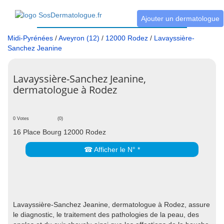
Ajouter un dermatologue
Midi-Pyrénées
/
Aveyron (12)
/
12000 Rodez
/
Lavayssière-
Sanchez Jeanine
Lavayssière-Sanchez Jeanine,
dermatologue à Rodez
0 Votes
(0)
16 Place Bourg 12000 Rodez
☎ Afficher le N° *
Lavayssière-Sanchez Jeanine, dermatologue à Rodez, assure
le diagnostic, le traitement des pathologies de la peau, des