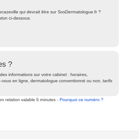
azeville qui devrait être sur SosDermatologue.fr ?
uton ci-dessous.
es ?
es informations sur votre cabinet : horaires,
ez-vous en ligne, dermatologue conventionné ou non, tarifs
n relation valable 5 minutes -
Pourquoi ce numéro ?