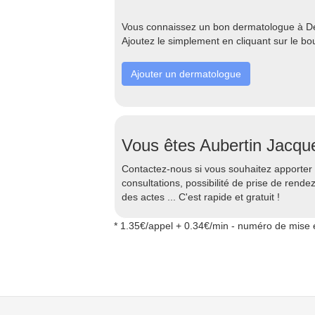
Vous connaissez un bon dermatologue à Dec
Ajoutez le simplement en cliquant sur le bo
Ajouter un dermatologue
Vous êtes Aubertin Jacqu
Contactez-nous si vous souhaitez apporter d
consultations, possibilité de prise de rend
des actes ... C'est rapide et gratuit !
* 1.35€/appel + 0.34€/min - numéro de mise e