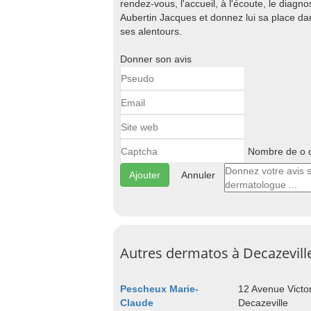
rendez-vous, l'accueil, à l'écoute, le diagnost
Aubertin Jacques et donnez lui sa place d
ses alentours.
Donner son avis
Nombre de o d
Annuler
Autres dermatos à Decazevill
Pescheux Marie-
12 Avenue Victo
Claude
Decazeville