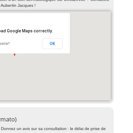
Aubertin Jacques !
load Google Maps correctly.
OK
bsite?
rmato)
Donnez un avis sur sa consultation : le délai de prise de