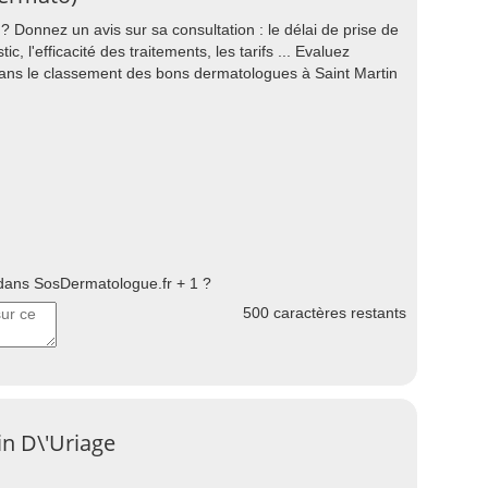
 Donnez un avis sur sa consultation : le délai de prise de
ic, l'efficacité des traitements, les tarifs ... Evaluez
dans le classement des bons dermatologues à Saint Martin
ans SosDermatologue.fr + 1 ?
500
caractères restants
in D\'Uriage