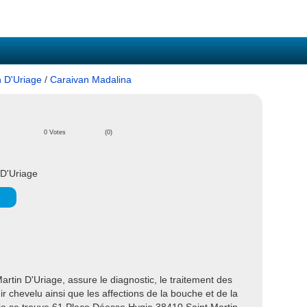
n D'Uriage
/
Caraivan Madalina
0 Votes
(0)
 D'Uriage
rtin D'Uriage, assure le diagnostic, le traitement des
r chevelu ainsi que les affections de la bouche et de la