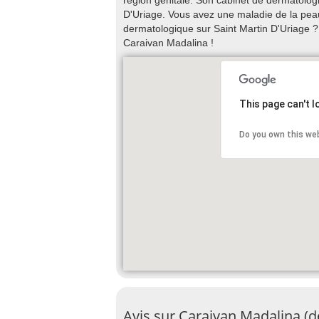
région génitale. Son cabinet de dermatolog
D'Uriage. Vous avez une maladie de la pea
dermatologique sur Saint Martin D'Uriage 
Caraivan Madalina !
This page can't 
Do you own this we
Avis sur Caraivan Madalina (