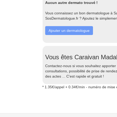
Aucun autre dermato trouvé !
Vous connaissez un bon dermatologue à Sain
SosDermatologue.fr ? Ajoutez le simplement
Ajouter un dermatologue
Vous êtes Caraivan Madal
Contactez-nous si vous souhaitez apporter d
consultations, possibilité de prise de rend
des actes ... C'est rapide et gratuit !
* 1.35€/appel + 0.34€/min - numéro de mise e