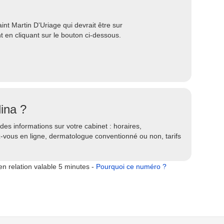
t Martin D'Uriage qui devrait être sur
 en cliquant sur le bouton ci-dessous.
ina ?
es informations sur votre cabinet : horaires,
ez-vous en ligne, dermatologue conventionné ou non, tarifs
n relation valable 5 minutes -
Pourquoi ce numéro ?