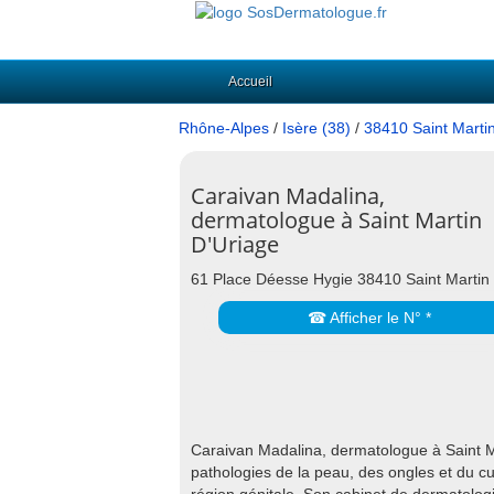
Accueil
Rhône-Alpes
/
Isère (38)
/
38410 Saint Marti
Caraivan Madalina,
dermatologue à Saint Martin
D'Uriage
61 Place Déesse Hygie 38410 Saint Martin
☎ Afficher le N° *
Caraivan Madalina, dermatologue à Saint Ma
pathologies de la peau, des ongles et du cui