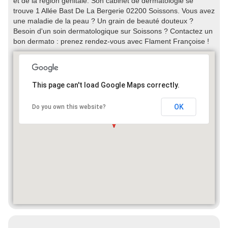
et de la région génitale. Son cabinet de dermatologie se
trouve 1 Allée Bast De La Bergerie 02200 Soissons. Vous avez
une maladie de la peau ? Un grain de beauté douteux ?
Besoin d'un soin dermatologique sur Soissons ? Contactez un
bon dermato : prenez rendez-vous avec Flament Françoise !
This page can't load Google Maps correctly.
OK
Do you own this website?