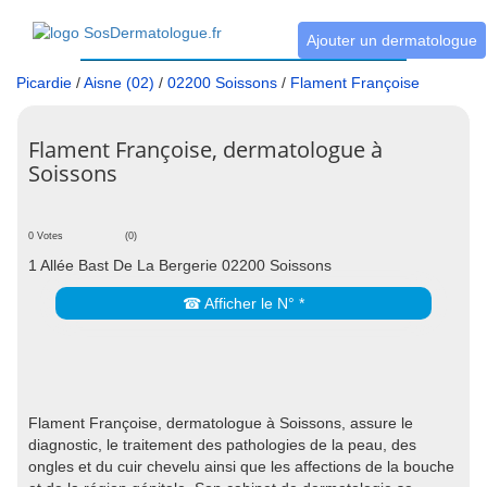
Ajouter un dermatologue
Picardie
/
Aisne (02)
/
02200 Soissons
/
Flament Françoise
Flament Françoise, dermatologue à
Soissons
0 Votes
(0)
1 Allée Bast De La Bergerie 02200 Soissons
☎ Afficher le N° *
Flament Françoise, dermatologue à Soissons, assure le
diagnostic, le traitement des pathologies de la peau, des
ongles et du cuir chevelu ainsi que les affections de la bouche