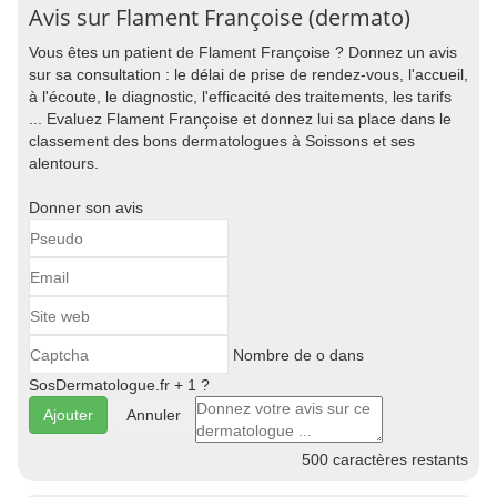
Avis sur Flament Françoise (dermato)
Vous êtes un patient de Flament Françoise ? Donnez un avis
sur sa consultation : le délai de prise de rendez-vous, l'accueil,
à l'écoute, le diagnostic, l'efficacité des traitements, les tarifs
... Evaluez Flament Françoise et donnez lui sa place dans le
classement des bons dermatologues à Soissons et ses
alentours.
Donner son avis
Nombre de o dans
SosDermatologue.fr + 1 ?
Annuler
500
caractères restants