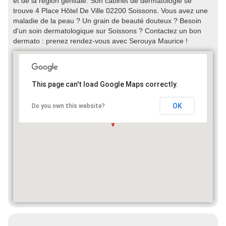
et de la région génitale. Son cabinet de dermatologie se
trouve 4 Place Hôtel De Ville 02200 Soissons. Vous avez une
maladie de la peau ? Un grain de beauté douteux ? Besoin
d'un soin dermatologique sur Soissons ? Contactez un bon
dermato : prenez rendez-vous avec Serouya Maurice !
This page can't load Google Maps correctly.
OK
Do you own this website?