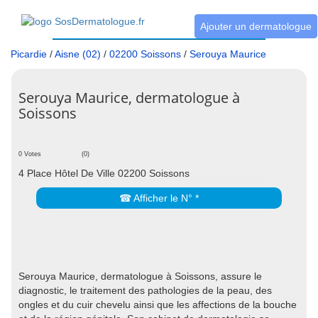
Ajouter un dermatologue
Picardie
/
Aisne (02)
/
02200 Soissons
/
Serouya Maurice
Serouya Maurice, dermatologue à
Soissons
0 Votes
(0)
4 Place Hôtel De Ville 02200 Soissons
☎ Afficher le N° *
Serouya Maurice, dermatologue à Soissons, assure le
diagnostic, le traitement des pathologies de la peau, des
ongles et du cuir chevelu ainsi que les affections de la bouche