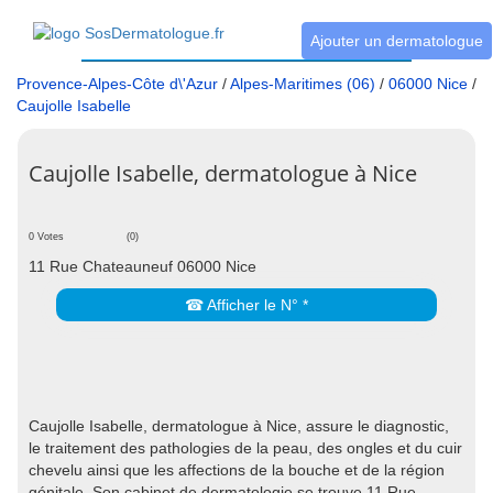
Ajouter un dermatologue
Provence-Alpes-Côte d\'Azur
/
Alpes-Maritimes (06)
/
06000 Nice
/
Caujolle Isabelle
Caujolle Isabelle, dermatologue à Nice
0 Votes
(0)
11 Rue Chateauneuf 06000 Nice
☎ Afficher le N° *
Caujolle Isabelle, dermatologue à Nice, assure le diagnostic,
le traitement des pathologies de la peau, des ongles et du cuir
chevelu ainsi que les affections de la bouche et de la région
génitale. Son cabinet de dermatologie se trouve 11 Rue