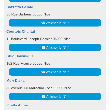
Bozzetto Gérard
35 Rue Barbéris 06000 Nice
☎ Afficher le N° *
Courtois Chantal
11 Boulevard Joseph Garnier 06000 Nice
☎ Afficher le N° *
Ghio Dominique
162 Rue France 06000 Nice
☎ Afficher le N° *
Murr Diana
35 Avenue Du Maréchal Foch 06000 Nice
☎ Afficher le N° *
Vitetta Annie