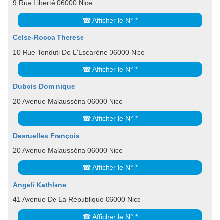
9 Rue Liberté 06000 Nice
☎ Afficher le N° *
Celse-Rocca Therese
10 Rue Tonduti De L'Escarène 06000 Nice
☎ Afficher le N° *
Dubois Dominique
20 Avenue Malausséna 06000 Nice
☎ Afficher le N° *
Desruelles François
20 Avenue Malausséna 06000 Nice
☎ Afficher le N° *
Angeli Kathlene
41 Avenue De La République 06000 Nice
☎ Afficher le N° *