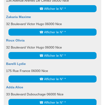
134 Avenue Arènes De Cimiez 06000 Nice
☎ Afficher le N° *
Zakaria Maxime
32 Boulevard Victor Hugo 06000 Nice
☎ Afficher le N° *
Roux Olivia
32 Boulevard Victor Hugo 06000 Nice
☎ Afficher le N° *
Barelli Lydie
175 Rue France 06000 Nice
☎ Afficher le N° *
Adda Alice
33 Boulevard Dubouchage 06000 Nice
☎ Afficher le N° *