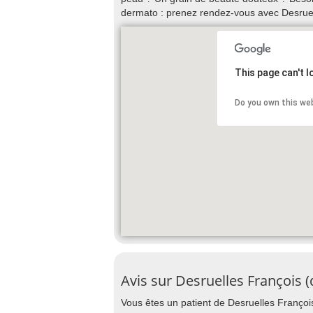
dermato : prenez rendez-vous avec Desruel
This page can't 
Do you own this we
Avis sur Desruelles François 
Vous êtes un patient de Desruelles François