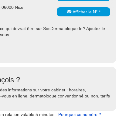
y 06000 Nice
☎ Afficher le N° *
 qui devrait être sur SosDermatologue.fr ? Ajoutez le
ssous.
çois ?
es informations sur votre cabinet : horaires,
ez-vous en ligne, dermatologue conventionné ou non, tarifs
n relation valable 5 minutes -
Pourquoi ce numéro ?