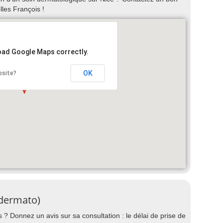
les François !
load Google Maps correctly.
OK
bsite?
(dermato)
 ? Donnez un avis sur sa consultation : le délai de prise de