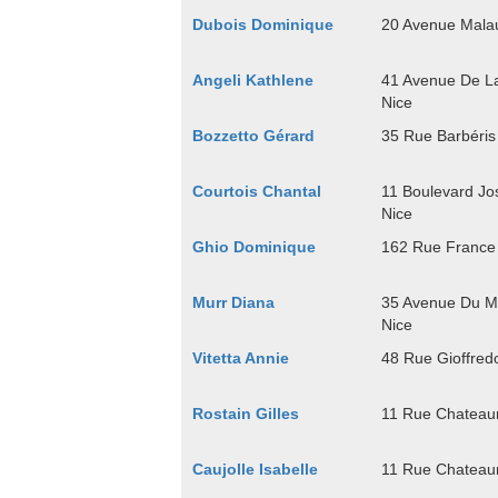
Dubois Dominique
20 Avenue Mala
Angeli Kathlene
41 Avenue De L
Nice
Bozzetto Gérard
35 Rue Barbéris
Courtois Chantal
11 Boulevard Jo
Nice
Ghio Dominique
162 Rue France
Murr Diana
35 Avenue Du M
Nice
Vitetta Annie
48 Rue Gioffred
Rostain Gilles
11 Rue Chateau
Caujolle Isabelle
11 Rue Chateau