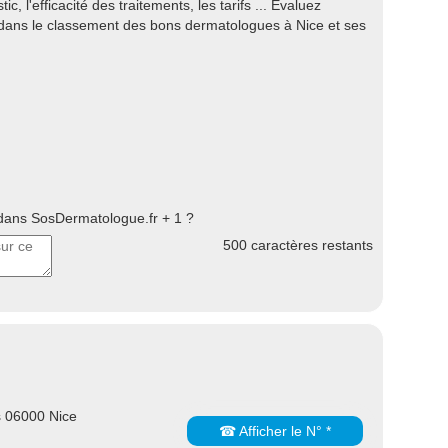
ic, l'efficacité des traitements, les tarifs ... Evaluez
 dans le classement des bons dermatologues à Nice et ses
ans SosDermatologue.fr + 1 ?
500
caractères restants
 06000 Nice
☎ Afficher le N° *