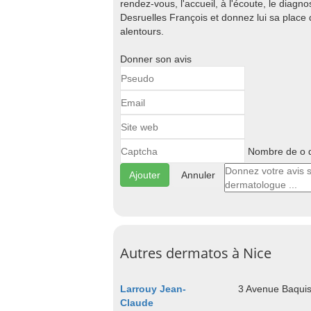
rendez-vous, l'accueil, à l'écoute, le diagnost
Desruelles François et donnez lui sa place
alentours.
Donner son avis
Nombre de o d
Annuler
Autres dermatos à Nice
Larrouy Jean-
3 Avenue Baquis
Claude