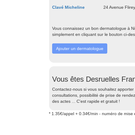
Clavé Micheline
24 Avenue Flire
Vous connaissez un bon dermatologue à Nice
simplement en cliquant sur le bouton ci-de
Ajouter un dermatologue
Vous êtes Desruelles Fran
Contactez-nous si vous souhaitez apporter d
consultations, possibilité de prise de rend
des actes ... C'est rapide et gratuit !
* 1.35€/appel + 0.34€/min - numéro de mise e