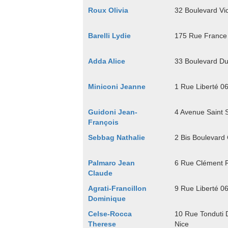
Roux Olivia
32 Boulevard Vi
Barelli Lydie
175 Rue France
Adda Alice
33 Boulevard D
Miniconi Jeanne
1 Rue Liberté 0
Guidoni Jean-
4 Avenue Saint 
François
Sebbag Nathalie
2 Bis Boulevard
Palmaro Jean
6 Rue Clément 
Claude
Agrati-Francillon
9 Rue Liberté 0
Dominique
Celse-Rocca
10 Rue Tonduti 
Therese
Nice