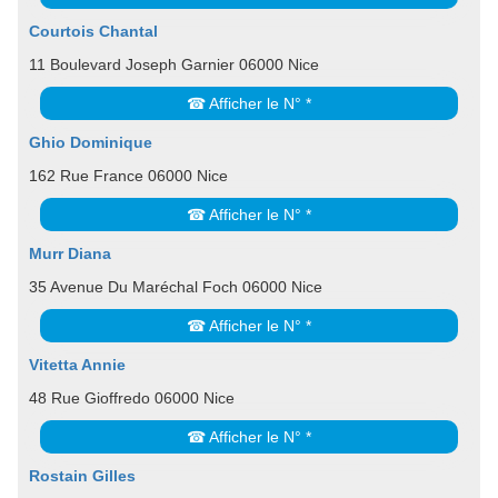
Courtois Chantal
11 Boulevard Joseph Garnier 06000 Nice
☎ Afficher le N° *
Ghio Dominique
162 Rue France 06000 Nice
☎ Afficher le N° *
Murr Diana
35 Avenue Du Maréchal Foch 06000 Nice
☎ Afficher le N° *
Vitetta Annie
48 Rue Gioffredo 06000 Nice
☎ Afficher le N° *
Rostain Gilles