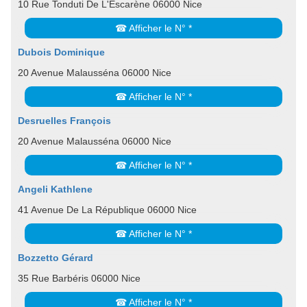
10 Rue Tonduti De L'Escarène 06000 Nice
☎ Afficher le N° *
Dubois Dominique
20 Avenue Malausséna 06000 Nice
☎ Afficher le N° *
Desruelles François
20 Avenue Malausséna 06000 Nice
☎ Afficher le N° *
Angeli Kathlene
41 Avenue De La République 06000 Nice
☎ Afficher le N° *
Bozzetto Gérard
35 Rue Barbéris 06000 Nice
☎ Afficher le N° *