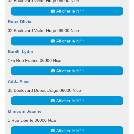
32 Boulevard Victor Hugo 06000 Nice
☎ Afficher le N° *
Roux Olivia
32 Boulevard Victor Hugo 06000 Nice
☎ Afficher le N° *
Barelli Lydie
175 Rue France 06000 Nice
☎ Afficher le N° *
Adda Alice
33 Boulevard Dubouchage 06000 Nice
☎ Afficher le N° *
Miniconi Jeanne
1 Rue Liberté 06000 Nice
☎ Afficher le N° *