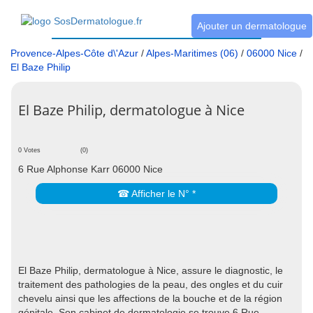
Ajouter un dermatologue
Provence-Alpes-Côte d\'Azur
/
Alpes-Maritimes (06)
/
06000 Nice
/
El Baze Philip
El Baze Philip, dermatologue à Nice
0 Votes
(0)
6 Rue Alphonse Karr 06000 Nice
☎ Afficher le N° *
El Baze Philip, dermatologue à Nice, assure le diagnostic, le
traitement des pathologies de la peau, des ongles et du cuir
chevelu ainsi que les affections de la bouche et de la région
génitale. Son cabinet de dermatologie se trouve 6 Rue