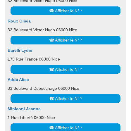
32 Boulevard Victor Hugo 06000 Nice
☎ Afficher le N° *
Roux Olivia
32 Boulevard Victor Hugo 06000 Nice
☎ Afficher le N° *
Barelli Lydie
175 Rue France 06000 Nice
☎ Afficher le N° *
Adda Alice
33 Boulevard Dubouchage 06000 Nice
☎ Afficher le N° *
Miniconi Jeanne
1 Rue Liberté 06000 Nice
☎ Afficher le N° *