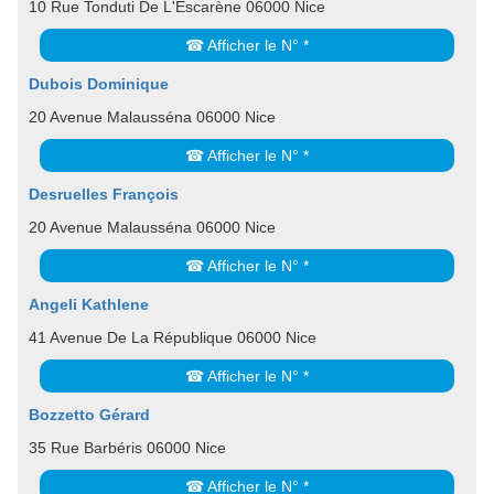
10 Rue Tonduti De L'Escarène 06000 Nice
☎ Afficher le N° *
Dubois Dominique
20 Avenue Malausséna 06000 Nice
☎ Afficher le N° *
Desruelles François
20 Avenue Malausséna 06000 Nice
☎ Afficher le N° *
Angeli Kathlene
41 Avenue De La République 06000 Nice
☎ Afficher le N° *
Bozzetto Gérard
35 Rue Barbéris 06000 Nice
☎ Afficher le N° *