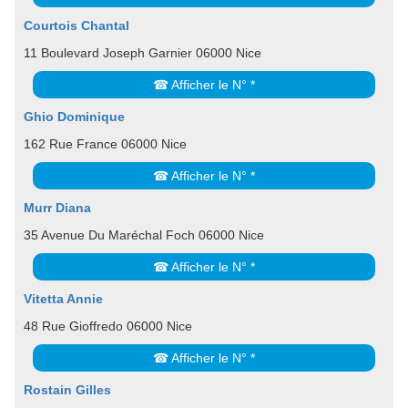
Courtois Chantal
11 Boulevard Joseph Garnier 06000 Nice
☎ Afficher le N° *
Ghio Dominique
162 Rue France 06000 Nice
☎ Afficher le N° *
Murr Diana
35 Avenue Du Maréchal Foch 06000 Nice
☎ Afficher le N° *
Vitetta Annie
48 Rue Gioffredo 06000 Nice
☎ Afficher le N° *
Rostain Gilles