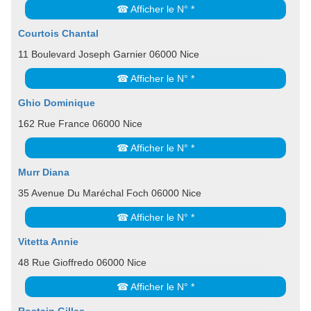
☎ Afficher le N° *
Courtois Chantal
11 Boulevard Joseph Garnier 06000 Nice
☎ Afficher le N° *
Ghio Dominique
162 Rue France 06000 Nice
☎ Afficher le N° *
Murr Diana
35 Avenue Du Maréchal Foch 06000 Nice
☎ Afficher le N° *
Vitetta Annie
48 Rue Gioffredo 06000 Nice
☎ Afficher le N° *