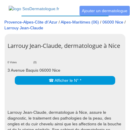
Ajouter un dermatologue
Provence-Alpes-Côte d\'Azur
/
Alpes-Maritimes (06)
/
06000 Nice
/
Larrouy Jean-Claude
Larrouy Jean-Claude, dermatologue à Nice
0 Votes
(0)
3 Avenue Baquis 06000 Nice
☎ Afficher le N° *
Larrouy Jean-Claude, dermatologue à Nice, assure le
diagnostic, le traitement des pathologies de la peau, des
ongles et du cuir chevelu ainsi que les affections de la bouche
et de la région génitale. Son cabinet de dermatologie se