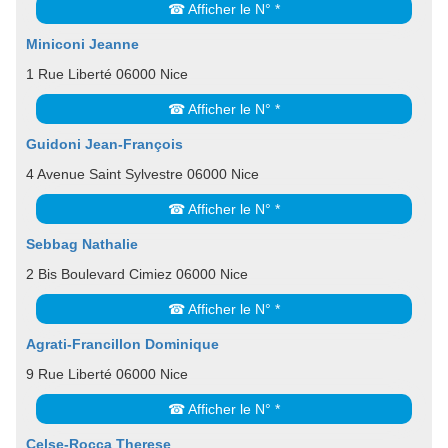
☎ Afficher le N° *
Miniconi Jeanne
1 Rue Liberté 06000 Nice
☎ Afficher le N° *
Guidoni Jean-François
4 Avenue Saint Sylvestre 06000 Nice
☎ Afficher le N° *
Sebbag Nathalie
2 Bis Boulevard Cimiez 06000 Nice
☎ Afficher le N° *
Agrati-Francillon Dominique
9 Rue Liberté 06000 Nice
☎ Afficher le N° *
Celse-Rocca Therese