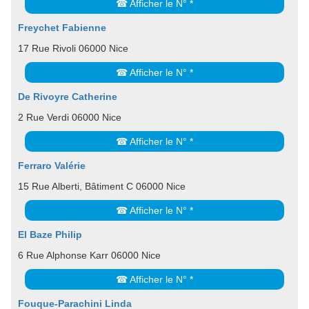
☎ Afficher le N° *
Freychet Fabienne
17 Rue Rivoli 06000 Nice
☎ Afficher le N° *
De Rivoyre Catherine
2 Rue Verdi 06000 Nice
☎ Afficher le N° *
Ferraro Valérie
15 Rue Alberti, Bâtiment C 06000 Nice
☎ Afficher le N° *
El Baze Philip
6 Rue Alphonse Karr 06000 Nice
☎ Afficher le N° *
Fouque-Parachini Linda